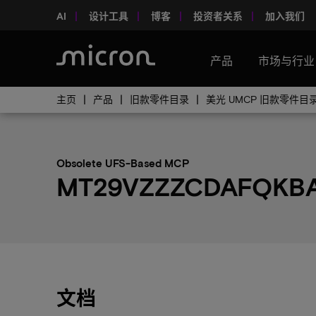
AI
设计工具
博客
投资者关系
加入我们
产品
市场与行业
主页
产品
旧款零件目录
美光 UMCP 旧款零件目
Obsolete UFS-Based MCP
MT29VZZZCDAFQKBA-
文档