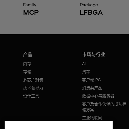
Family
Package
MCP
LFBGA
产品
市场与行业
内存
AI
存储
汽车
多芯片封装
客户端 PC
技术领导力
消费类产品
设计工具
数据中心与服务器
客户及合作伙伴的成功存
储方案
工业物联网
移动设备