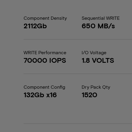
Component Density
Sequential WRITE
2112Gb
650 MB/s
WRITE Performance
I/O Voltage
70000 IOPS
1.8 VOLTS
Component Config
Dry Pack Qty
132Gb x16
1520