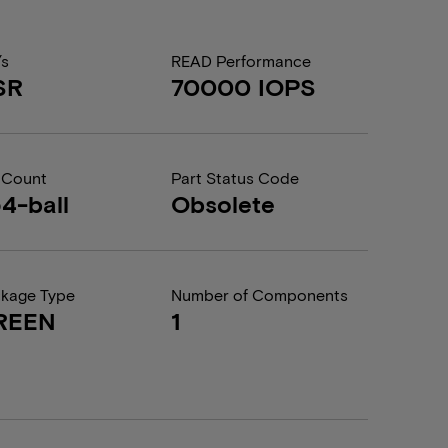
/s
READ Performance
SR
70000 IOPS
 Count
Part Status Code
4-ball
Obsolete
kage Type
Number of Components
REEN
1