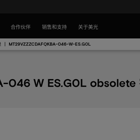
合作伙伴
销售和支持
关于美光
录
MT29VZZZCDAFQKBA-046-W-ES.G0L
046 W ES.G0L obsolet