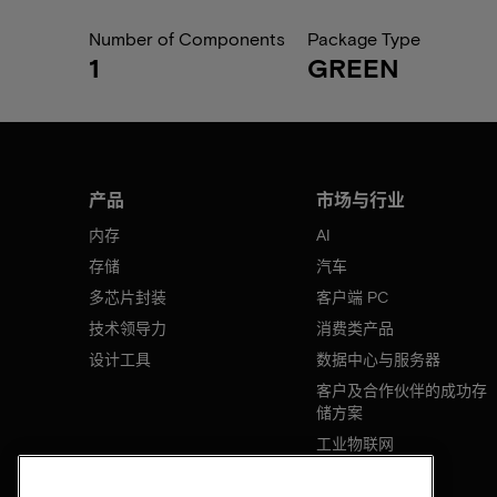
Number of Components
Package Type
1
GREEN
产品
市场与行业
内存
AI
存储
汽车
多芯片封装
客户端 PC
技术领导力
消费类产品
设计工具
数据中心与服务器
客户及合作伙伴的成功存
储方案
工业物联网
移动设备