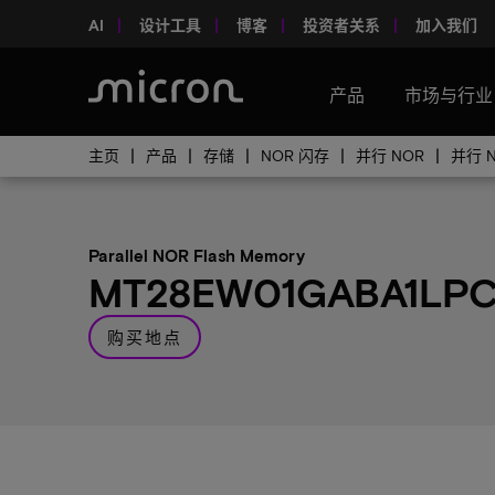
AI
设计工具
博客
投资者关系
加入我们
产品
市场与行业
主页
产品
存储
NOR 闪存
并行 NOR
并行 
Parallel NOR Flash Memory
MT28EW01GABA1LPC
购买地点