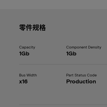
零件规格
Capacity
Component Density
1Gb
1Gb
Bus Width
Part Status Code
x16
Production