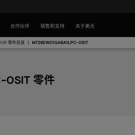
合作伙伴
销售和支持
关于美光
NOR 零件目录
MT28EW01GABA1LPC-0SIT
-0SIT 零件