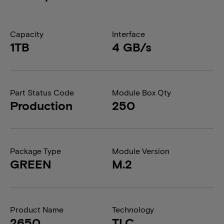
Capacity
Interface
1TB
4 GB/s
Part Status Code
Module Box Qty
Production
250
Package Type
Module Version
GREEN
M.2
Product Name
Technology
2650
TLC