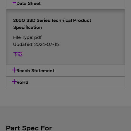
Data Sheet
2650 SSD Series Technical Product
Specification
File Type: pdf
Updated: 2024-07-15
下载
Reach Statement
RoHS
Part Spec For