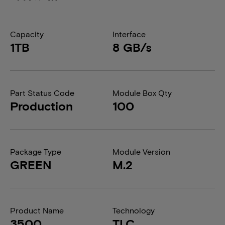
Capacity
Interface
1TB
8 GB/s
Part Status Code
Module Box Qty
Production
100
Package Type
Module Version
GREEN
M.2
Product Name
Technology
3500
TLC