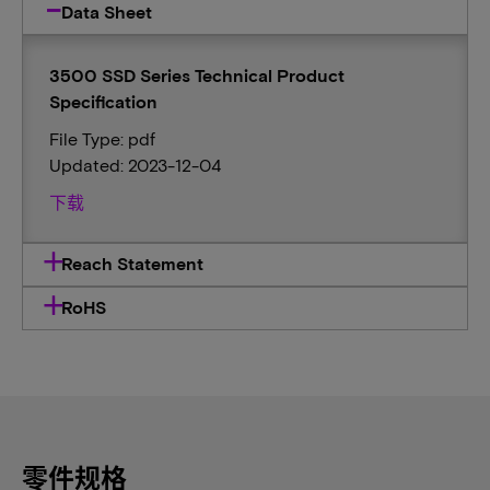
Data Sheet
3500 SSD Series Technical Product
Specification
File Type: pdf
Updated: 2023-12-04
下载
Reach Statement
RoHS
零件规格