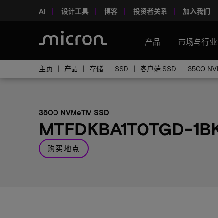
AI
设计工具
博客
投资者关系
加入我们
产品
市场与行业
主页
产品
存储
SSD
客户端 SSD
3500 NV
3500 NVMeTM SSD
MTFDKBA1T0TGD-1B
购买地点