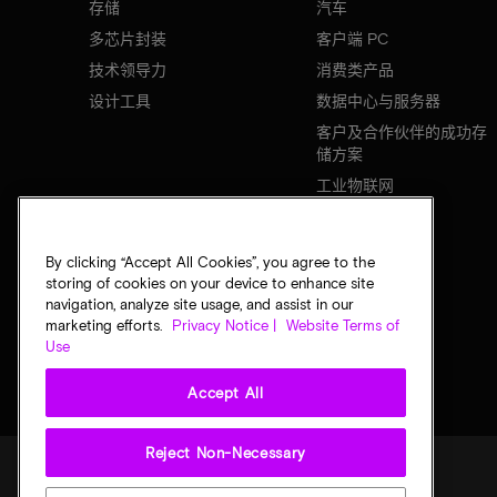
存储
汽车
多芯片封装
客户端 PC
技术领导力
消费类产品
设计工具
数据中心与服务器
客户及合作伙伴的成功存
储方案
工业物联网
移动设备
网络基础设施
By clicking “Accept All Cookies”, you agree to the
storing of cookies on your device to enhance site
navigation, analyze site usage, and assist in our
marketing efforts.
Privacy Notice |
Website Terms of
Use
Accept All
Reject Non-Necessary
法律
隐私声明
销售条款
您的隐私选择