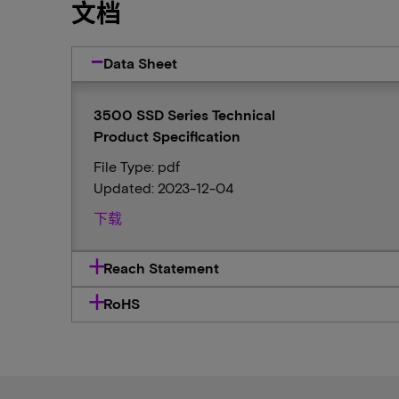
文档
Data Sheet
3500 SSD Series Technical
Product Specification
File Type: pdf
Updated: 2023-12-04
下载
Reach Statement
RoHS