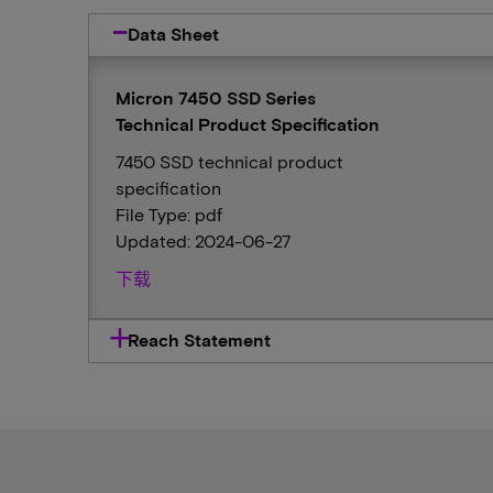
Data Sheet
Micron 7450 SSD Series
Technical Product Specification
7450 SSD technical product
specification
File Type: pdf
Updated: 2024-06-27
下载
Reach Statement