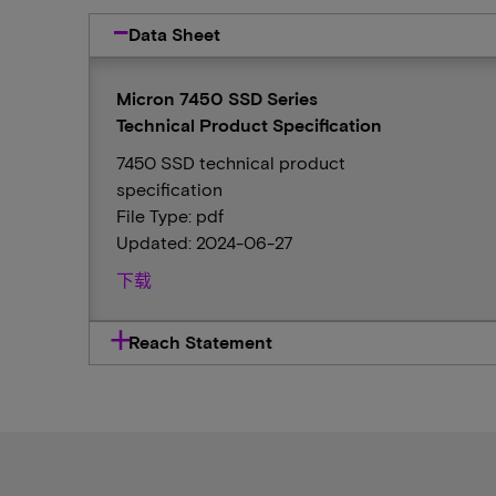
Data Sheet
Micron 7450 SSD Series
Technical Product Specification
7450 SSD technical product
specification
File Type: pdf
Updated: 2024-06-27
下载
Reach Statement