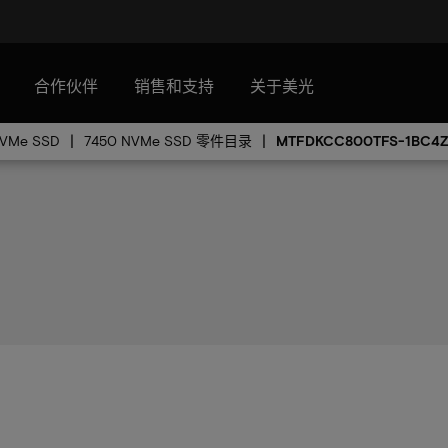
合作伙伴
销售和支持
关于美光
NVMe SSD
7450 NVMe SSD 零件目录
MTFDKCC800TFS-1BC4Z