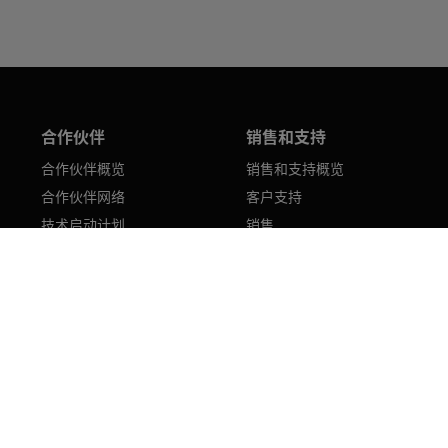
合作伙伴
销售和支持
合作伙伴概览
销售和支持概览
合作伙伴网络
客户支持
技术启动计划
销售
成为合作伙伴
下载及技术文档
合作伙伴登录
销售网络
供应商