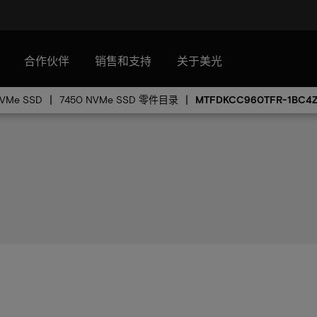
合作伙伴
销售和支持
关于美光
NVMe SSD
7450 NVMe SSD 零件目录
MTFDKCC960TFR-1BC4Z