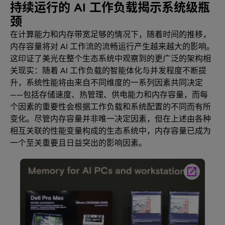
持续运行的 AI 工作负载揭示系统级瓶
颈
在计算能力和内存带宽足够的情况下，随着时间的推移，
内存容量将对 AI 工作流的流畅运行产生越来越大的影响。
这印证了美光在整个生态系统中观察到的更广泛的架构相
关现实：随着 AI 工作负载的智能体化与并发程度不断提
升，系统性能将由来自不同维度的一系列因素共同决定
——包括存储速度、热管理、供电能力和内存容量，而每
个因素的重要性会根据工作负载和系统配置的不同而有所
变化。尽管内存容量并非唯一决定因素，但在上述由各种
相互关联的性能变量构成的生态系统中，内存容量已成为
一个至关重要且日益突出的影响因素。
launch