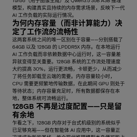
Turbo（用于图像生成）及 Qwen3.5 35B A3B 推理
模型，构建真实且持续的内存需求场景，反映下一代
AI 工作负载的实际运行情况。
为何内存容量（而非计算能力）决
定了工作流的流畅性
这两套系统之间的唯一区别在于容量——分别搭载了
64GB 以及 128GB 的 LPDDR5X 内存。在本地运行
AI 工作负载而非依赖数据中心运行时，这一容量差
异就变得至关重要。128GB 系统的工作流处理速度
大约提高 30%，运行更流畅，卡顿更少，从而减少
了将任务卸载至云端的需要。内存容量较小时，
CPU 需要更频繁地传输数据，在此期间 GPU 则处于
等待状态；内存容量充足时，所有数据都保存在本
地，整体系统可流畅运行。
128GB 不再是过度配置——只是留
有余地
乍看之下，128GB 内存对于台式机级别的系统似乎
已足够充裕——但在智能体 AI 应用中，这一容量正