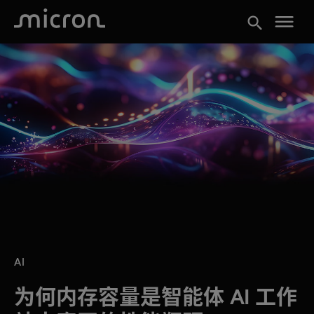
menu
search
AI
为何内存容量是智能体 AI 工作