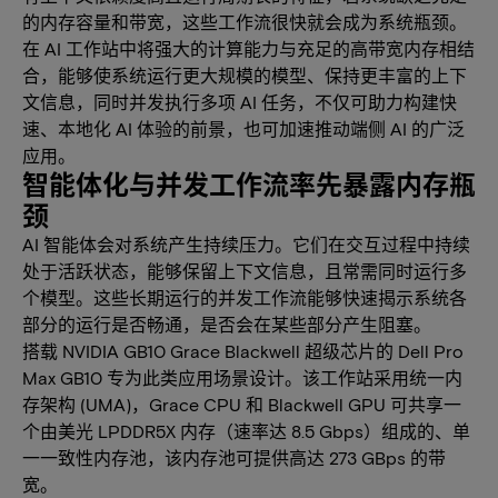
的内存容量和带宽，这些工作流很快就会成为系统瓶颈。
在 AI 工作站中将强大的计算能力与充足的高带宽内存相结
合，能够使系统运行更大规模的模型、保持更丰富的上下
文信息，同时并发执行多项 AI 任务，不仅可助力构建快
速、本地化 AI 体验的前景，也可加速推动端侧 AI 的广泛
应用。
智能体化与并发工作流率先暴露内存瓶
颈
AI 智能体会对系统产生持续压力。它们在交互过程中持续
处于活跃状态，能够保留上下文信息，且常需同时运行多
个模型。这些长期运行的并发工作流能够快速揭示系统各
部分的运行是否畅通，是否会在某些部分产生阻塞。
搭载 NVIDIA GB10 Grace Blackwell 超级芯片的 Dell Pro
Max GB10 专为此类应用场景设计。该工作站采用统一内
存架构 (UMA)，Grace CPU 和 Blackwell GPU 可共享一
个由美光 LPDDR5X 内存（速率达 8.5 Gbps）组成的、单
一一致性内存池，该内存池可提供高达 273 GBps 的带
宽。