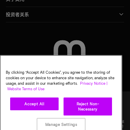
投资者关系
联系我们
By clicking “Accept All Cookies”, you agree to the storing of
cookies on your device to enhance site navigation, analyze site
usage, and assist in our marketing efforts.
Privacy Notice |
Website Terms of Use
Accept All
Reject Non-
Necessary
法律
隐私声明
销售条款
您的隐私选择
©
2026
Micron Technology Inc.（美光科技股份有限公司）保留所有权利。信息、产品和/或
Manage Settings
规格如有变更，恕不另行通知。所有信息均按"原样"提供，无任何形式的保证。图样可能不符