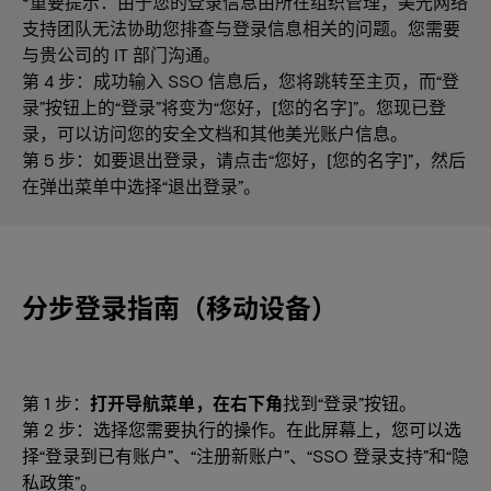
*重要提示：由于您的登录信息由所在组织管理，美光网络
支持团队无法协助您排查与登录信息相关的问题。您需要
与贵公司的 IT 部门沟通。
第 4 步：成功输入 SSO 信息后，您将跳转至主页，而“登
录”按钮上的“登录”将变为“您好，[您的名字]”。您现已登
录，可以访问您的安全文档和其他美光账户信息。
第 5 步：如要退出登录，请点击“您好，[您的名字]”，然后
在弹出菜单中选择“退出登录”。
分步登录指南（移动设备）
第 1 步：
打开导航菜单，在右下角
找到“登录”按钮。
第 2 步：选择您需要执行的操作。在此屏幕上，您可以选
择“登录到已有账户”、“注册新账户”、“SSO 登录支持”和“隐
私政策”。