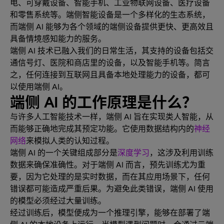
电、可穿戴设备、智能手机、工业物联网设备、医疗设备
和零售系统等。端侧智能设备是一个多样化的生态系统，
而端侧 AI 能够为各个领域的端侧设备提供更快、更高效且
具备情境感知能力的服务。
端侧 AI 技术已融入我们的日常生活，其支持的设备包括交
通信号灯、医院和商店里的设备，以及智能手机等。简言
之，任何连接到互联网且具备本地处理能力的设备，都可
以使用端侧 AI。
端侧 AI 的工作原理是什么？
与许多人工智能技术一样，端侧 AI 旨在实现类人智能，从
而能够正确地完成其预定功能。它使用数据结构内的
神经
网络
来模拟人类的认知过程。
端侧 AI 的一个关键组成部分是
深度学习
，这涉及利用训练
数据来确保准确性。对于端侧 AI 而言，预先训练尤为重
要，因为它处理的是实时数据，而在其应用场景下，任何
错误都可能造成严重后果。为避免此类错误，端侧 AI 使用
的模型必须经过大量训练。
经过训练后，模型便成为一个推理引擎，能够在部署了端