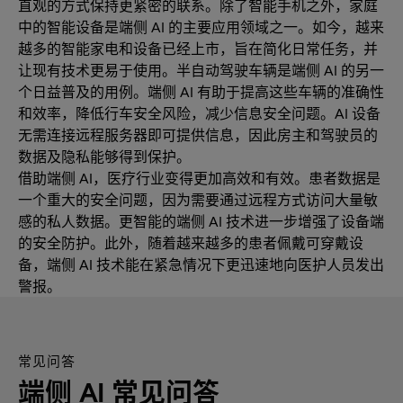
直观的方式保持更紧密的联系。除了智能手机之外，家庭
中的智能设备是端侧 AI 的主要应用领域之一。如今，越来
越多的智能家电和设备已经上市，旨在简化日常任务，并
让现有技术更易于使用。半自动驾驶车辆是端侧 AI 的另一
个日益普及的用例。端侧 AI 有助于提高这些车辆的准确性
和效率，降低行车安全风险，减少信息安全问题。AI 设备
无需连接远程服务器即可提供信息，因此房主和驾驶员的
数据及隐私能够得到保护。
借助端侧 AI，医疗行业变得更加高效和有效。患者数据是
一个重大的安全问题，因为需要通过远程方式访问大量敏
感的私人数据。更智能的端侧 AI 技术进一步增强了设备端
的安全防护。此外，随着越来越多的患者佩戴可穿戴设
备，端侧 AI 技术能在紧急情况下更迅速地向医护人员发出
警报。
常见问答
端侧 AI 常见问答