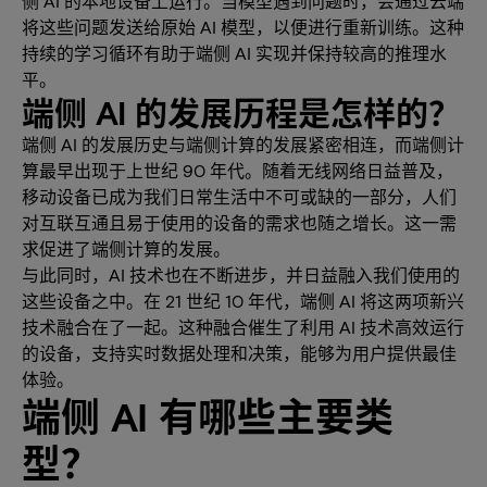
侧 AI 的本地设备上运行。当模型遇到问题时，会通过云端
将这些问题发送给原始 AI 模型，以便进行重新训练。这种
持续的学习循环有助于端侧 AI 实现并保持较高的推理水
平。
端侧 AI 的发展历程是怎样的？
端侧 AI 的发展历史与端侧计算的发展紧密相连，而端侧计
算最早出现于上世纪 90 年代。随着无线网络日益普及，
移动设备已成为我们日常生活中不可或缺的一部分，人们
对互联互通且易于使用的设备的需求也随之增长。这一需
求促进了端侧计算的发展。
与此同时，AI 技术也在不断进步，并日益融入我们使用的
这些设备之中。在 21 世纪 10 年代，端侧 AI 将这两项新兴
技术融合在了一起。这种融合催生了利用 AI 技术高效运行
的设备，支持实时数据处理和决策，能够为用户提供最佳
体验。
端侧 AI 有哪些主要类
型？