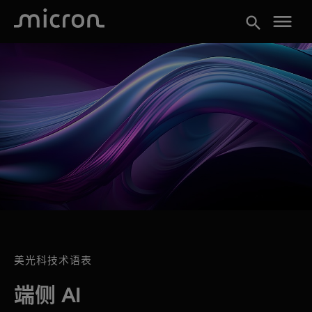
menu
search
美光科技术语表
端侧 AI