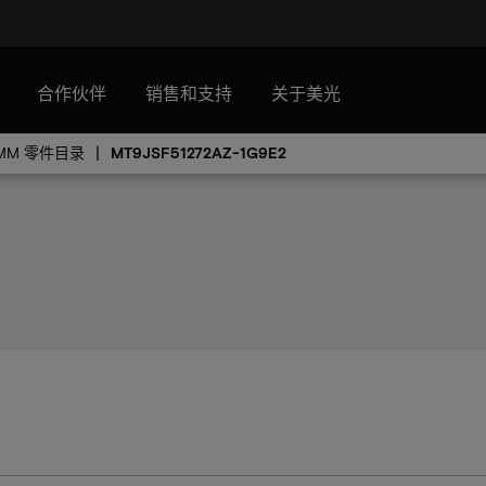
合作伙伴
销售和支持
关于美光
IMM 零件目录
MT9JSF51272AZ-1G9E2