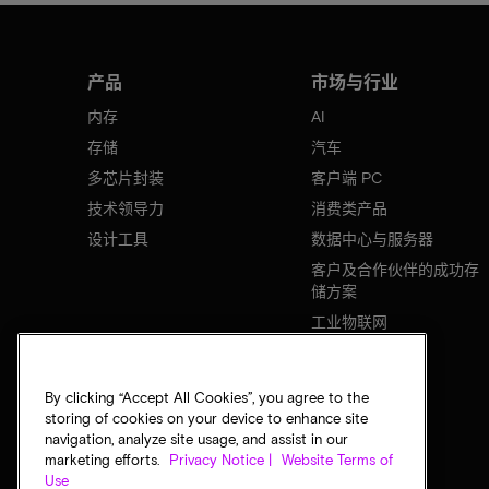
产品
市场与行业
内存
AI
存储
汽车
多芯片封装
客户端 PC
技术领导力
消费类产品
设计工具
数据中心与服务器
客户及合作伙伴的成功存
储方案
工业物联网
移动设备
网络基础设施
By clicking “Accept All Cookies”, you agree to the
storing of cookies on your device to enhance site
navigation, analyze site usage, and assist in our
marketing efforts.
Privacy Notice |
Website Terms of
Use