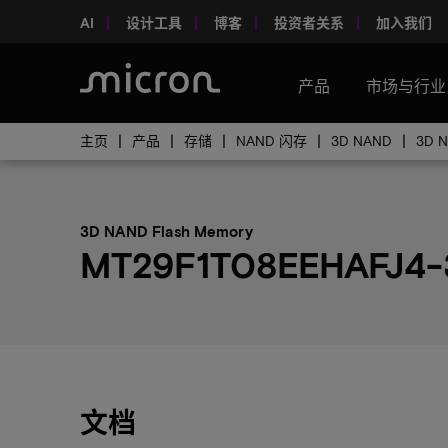
AI
设计工具
博客
投资者关系
加入我们
产品
市场与行业
主页
产品
存储
NAND 闪存
3D NAND
3D 
3D NAND Flash Memory
MT29F1T08EEHAFJ4
文档