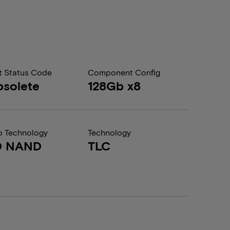
t Status Code
Component Config
solete
128Gb x8
 Technology
Technology
D NAND
TLC