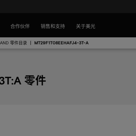
合作伙伴
销售和支持
关于美光
NAND 零件目录
MT29F1T08EEHAFJ4-3T-A
-3T:A 零件