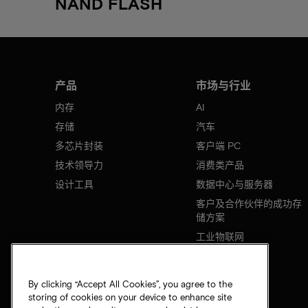
NAND FLASH
产品
市场与行业
内存
AI
存储
汽车
多芯片封装
客户端 PC
技术领导力
消费类产品
设计工具
数据中心与服务器
客户及合作伙伴的成功存
储方案
工业物联网
移动设备
网络基础设施
By clicking “Accept All Cookies”, you agree to the
storing of cookies on your device to enhance site