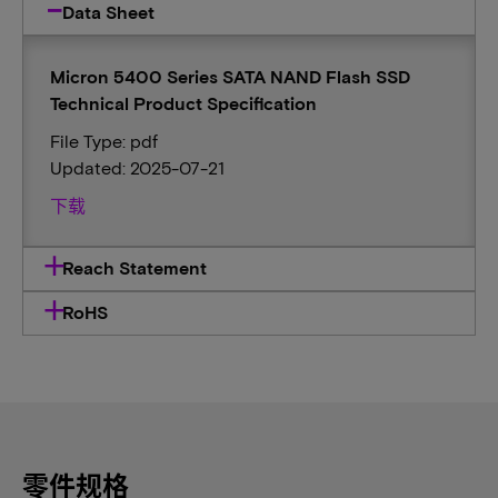
Data Sheet
Micron 5400 Series SATA NAND Flash SSD
Technical Product Specification
File Type: pdf
Updated: 2025-07-21
下载
Reach Statement
RoHS
零件规格