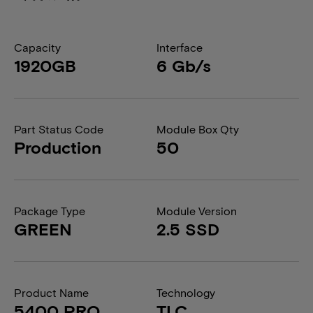
Capacity
Interface
1920GB
6 Gb/s
Part Status Code
Module Box Qty
Production
50
Package Type
Module Version
GREEN
2.5 SSD
Product Name
Technology
5400 PRO
TLC