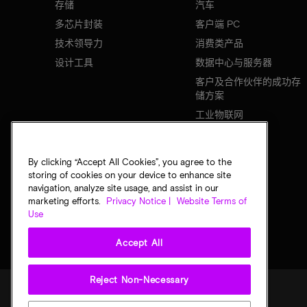
存储
汽车
多芯片封装
客户端 PC
技术领导力
消费类产品
设计工具
数据中心与服务器
客户及合作伙伴的成功存
储方案
工业物联网
移动设备
网络基础设施
By clicking “Accept All Cookies”, you agree to the
storing of cookies on your device to enhance site
navigation, analyze site usage, and assist in our
marketing efforts.
Privacy Notice |
Website Terms of
Use
Accept All
Reject Non-Necessary
法律
隐私声明
销售条款
您的隐私选择