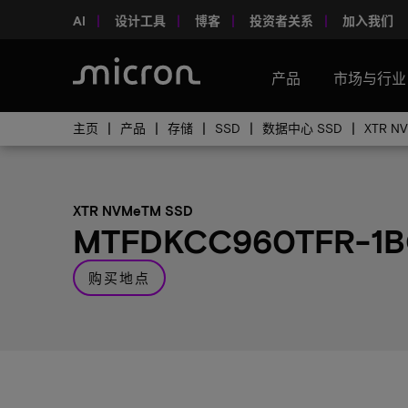
AI
设计工具
博客
投资者关系
加入我们
产品
市场与行业
主页
产品
存储
SSD
数据中心 SSD
XTR N
XTR NVMeTM SSD
MTFDKCC960TFR-1
购买地点