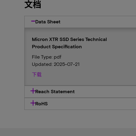
文档
Data Sheet
Micron XTR SSD Series Technical
Product Specification
File Type: pdf
Updated: 2025-07-21
下载
Reach Statement
RoHS