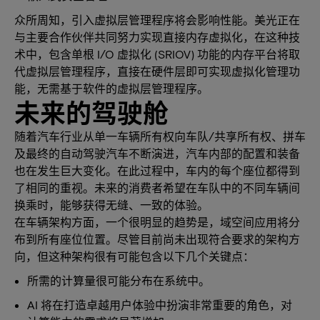
众所周知，引入虚拟层管理程序将会影响性能。美光正在
与主要合作伙伴共同努力实现直接内存虚拟化，在这种技
术中，包含单根 I/O 虚拟化 (SRIOV) 功能的内存平台将取
代虚拟层管理程序，直接在硬件层即可实现虚拟化管理功
能，无需基于软件的虚拟层管理程序。
未来的驾驶舱
随着汽车行业从单一车辆所有权向车队/共享所有权、拼车
及最终的自动驾驶汽车不断演进，汽车内部的配置和装备
也在发生巨大变化。在此过程中，车内的每个座位都得到
了相同的重视。未来的消费者希望在车队中的不同车辆间
换乘时，能够获得无缝、一致的体验。
在车辆架构方面，一个很明显的趋势是，域空间应用将分
布到所有座位位置。尽管目前尚未出现符合要求的架构方
向，但这种架构很有可能包含以下几个关键点：
所需的计算量很可能分布在系统中。
AI 将在打造卓越用户体验中扮演非常重要的角色，对