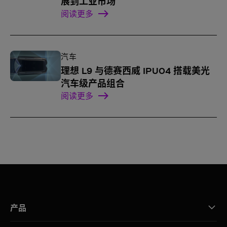
展到工业市场
阅读更多
汽车
理想 L9 与德赛西威 IPU04 搭载美光
汽车级产品组合
阅读更多
产品