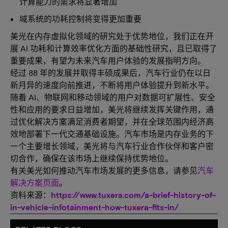
计算能力的需求将显著增加
域系统的功耗控制将变得更加重要
美光在内存虚拟化领域的研究处于优势地位，我们正在开
展 AI 功耗和计算效率优化方面的基础性研究，且已取得了
重要成果，有望为未来汽车用户体验的发展指明方向。
经过 88 年的发展并取得丰硕成果后，汽车行业仍在以日
新月异的速度向前推进，不断将用户体验提升到新水平。
随着 AI、物联网和移动领域的用户对数据可扩展性、安全
性和应用的要求日益增加，美光将继续发挥关键作用，通
过优化解决方案满足消费者期望，并在全球范围内经济高
效地部署下一代交通基础设施。汽车市场是内存业务的下
一个主要增长领域，美光将与汽车行业合作伙伴和客户密
切合作，确保在该市场上继续保持优势地位。
有关美光如何推动汽车市场发展的更多信息，请参见
汽车
解决方案页面
。
资料来源：
https://www.tuxera.com/a-brief-history-of-
in-vehicle-infotainment-how-tuxera-fits-in/