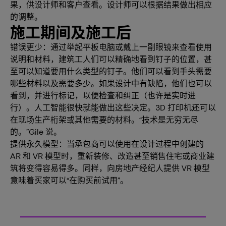
果，供设计师和客户查看。设计师可以根据结果做出相应
的调整。
施工期间及施工后
错误更少：通过举起平板电脑或戴上一副眼镜来查看使用
说明和材料，建筑工人们可以精确地看到钉子的位置，甚
至可以知道要用什么类型的钉子。他们可以看到手头需要
哪些材料以及需要多少。如果设计中有缺陷，他们也可以
看到，并进行标记，以便检查和纠正（也许是实时进
行）。人工智能很快就能做出这些决定。3D 打印机还可以
在现场生产桁架或其他需要的材料。“技术是无穷无尽
的。”Gile 说。
提供永久模型：当承包商可以使用在设计过程中创建的
AR 和 VR 模型时，重新装修、改造甚至销售住宅或商业建
筑将变得容易得多。同样，向房地产经纪人提供 VR 模型
意味着买家可以“在购买前试用”。