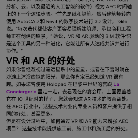
分析、云，以及最近的人工智能的软件）视为 AEC 时间轴
上的下一个逻辑步骤。“首先是纸和铅笔。然后建筑师转向
使用 AutoCAD 和 Revit 的数字技术进行 3D 设计，”Gile
说。“每次迭代都使客户更容易理解建筑师、承包商和工程
师正在创建的愿景。” 她说，VR 和 AR 驱动的 BIM 软件“只
是这个工具的另一种进化，它能让所有人达成共识并进行
协作。”
VR 和 AR 的好处
如果你曾经凝视过遥远星系中的星星，或者在下雪时躺在
沙滩上沐浴虚拟的阳光，那么你肯定已经知道 VR 很有
趣。如果您曾使用 Holopad 在巴黎中世纪的宫殿
La
Conciergerie
里走一走，去看现在的宴会厅，上面覆盖着
它在 10 世纪时的样子，您就会知道 AR 技术的教育益处。
在 AEC 行业中，这些技术为业内专业人员和客户提供了相
同的好处，甚至更多。
但是在设计过程中，如何通过 VR 和 AR 能力来增强 AEC
项目？ 这些技术能提供施工前、施工中和施工后的好处。