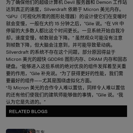
为了确保他们的超级计算机 Devil 服务器和 Demon 工作站
达到真正的速度，Silverdraft 依赖于 Micron 美光内存。
“GPU（可视化所需的图形处理器）的设计使它们在变暖时
就会变慢，一般在大约 15 分钟之后，”Gile 说。“在 VR 中
停留的大多数人都比这个时间更长。一旦系统开始自我冷
却，速度变慢，帧数就会下降。” 虽然观众可能没有注意
到帧数下降，但大脑会注意到，并可能导致晕动病。
Silverdraft 的系统不存在这个问题，部分原因得益于
Micron 美光的超快 GDDR6 图形内存、DRAM 内存和固态
硬盘。“能够进入这些系统的绝对优良的组件发挥着至关重
要的作用，”Gile 补充说。“为了获得更好的性能，我们需
要最好的组件——尤其是围绕虚拟化方面。
“与 Micron 美光的合作令人难以置信，同样令人难以置信
的还有他们使我们的建筑师能够做的事情，”Gile 说。“我
认为它是先进的。”
RELATED BLOGS
汽车