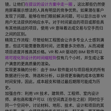
镜，让他们
在提议的设计方案中走一圈
，这比那些仍然使
用屏幕展示想法的人具有明显的竞争优势。如果潜在客户
发现了问题，能够在他们眼前解决问题，可以显示出非 VR
用户无法提供的响应水平。对于时间紧迫的项目或那些具
有其他挑战的项目，使用 VR 意味着达成交易与空手而归
之间的区别。
精简工作流程：尽管绘制工程图会让许多专业人士感到满
意，但这可能需要数周时间，还需要多次修改，从而减缓
项目进度并推高其价格。VR 和 AR 驱动的 BIM 软件可以
将可视化到设计的时间缩短到
仅有几个小时，并生成让客
户满意的更高质量的渲染。
实现更准确的分析：由于 BIM 软件能对与项目相关的所有
数据进行分类、筛选和分析，以获得更准确的成本估算和
时间安排，因此，成本超支和错过最后期限可能成为历
史。
加强合作：利用 VR 技术，建筑师、工程师、室内设计
师、承包商和客户可以（在空间真正存在之前）同时位于
同一个空间中，讨论材料、地形、技术、设计和项目的其