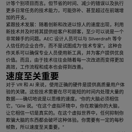
计等个别项目而言。但节省的时间、减少的错误以及执行
更多日常任务的技术能力，可能弥补、甚至超过在前端增
加的开支。
紧跟技术发展：随着创新和改进以惊人的速度出现，利用
新技术并及时将其提供给客户和顾客，至少可以说是一个
非常棘手的问题。AEC 设计人员可以与 Silverdraft 等令
人信任的企业合作，而不是试图成为“技术专家”。这种合
作关系可以确保专业人员使用新工具，并为客户提供优良
价值。而且，由于技术往往会随着每一次改进而变得更加
高效，工作流程和成本也会得到改善。
速度至关重要
对于 VR 和 AI 来说，使用正确的硬件是提供高质量用户体
验的关键。这些技术需要在尽可能短的时间内处理大量的
数据——确切地说是以思维的速度。“你的大脑必须相信
它，”Gile 说。“在这个虚拟环境中，你在欺骗你的大脑，
让它相信一切是真实的。在这个虚拟世界中，任何抑制你
欺骗大脑的东西都会破坏这种体验。你需要有一定的每秒
帧数，所以速度至关重要。”