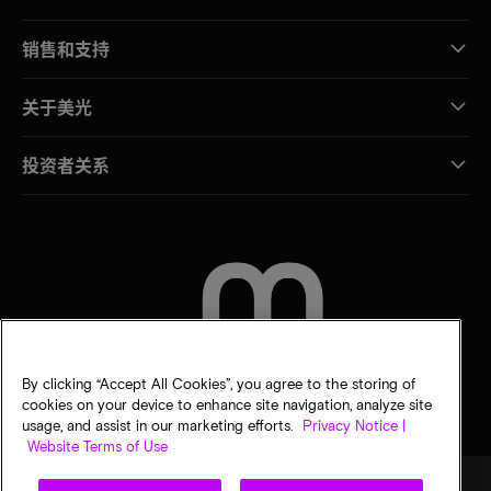
销售和支持
关于美光
投资者关系
联系我们
By clicking “Accept All Cookies”, you agree to the storing of
cookies on your device to enhance site navigation, analyze site
usage, and assist in our marketing efforts.
Privacy Notice |
Website Terms of Use