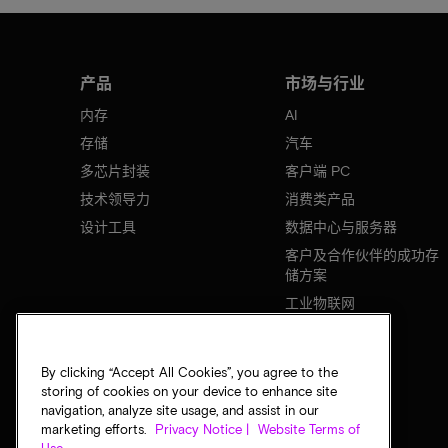
产品
市场与行业
内存
AI
存储
汽车
多芯片封装
客户端 PC
技术领导力
消费类产品
设计工具
数据中心与服务器
客户及合作伙伴的成功存
储方案
工业物联网
移动设备
网络基础设施
By clicking “Accept All Cookies”, you agree to the
storing of cookies on your device to enhance site
navigation, analyze site usage, and assist in our
marketing efforts.
Privacy Notice |
Website Terms of