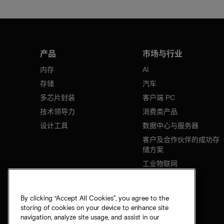
产品
市场与行业
内存
AI
存储
汽车
多芯片封装
客户端 PC
技术领导力
消费类产品
设计工具
数据中心与服务器
客户及合作伙伴的成功存
储方案
工业物联网
移动设备
网络基础设施
By clicking “Accept All Cookies”, you agree to the
storing of cookies on your device to enhance site
navigation, analyze site usage, and assist in our