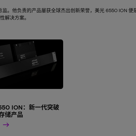
产品管理总监。他负责的产品屡获全球杰出创新荣誉，美光 6550 IO
性解决方案。
心
550 ION：新一代突破
存储产品