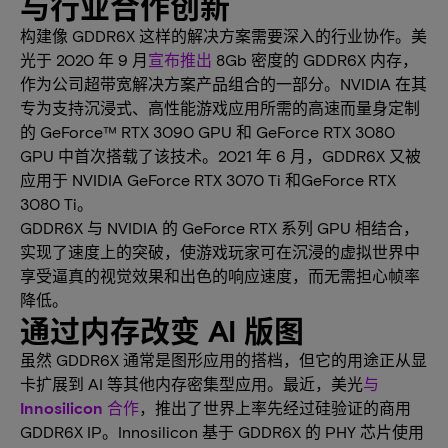
与行业合作创新
构建像 GDDR6X 这样的解决方案需要深入的行业协作。美
光于 2020 年 9 月
宣布推出
8Gb 密度的 GDDR6X 内存，
作为公司超带宽解决方案产品组合的一部分。NVIDIA 在其
专为支持沉浸式、高性能游戏应用所需的高速而量身定制
的 GeForce™ RTX 3090 GPU 和 GeForce RTX 3080
GPU 中首次搭载了该技术。2021 年 6 月，GDDR6X 又被
应用于 NVIDIA GeForce RTX 3070 Ti 和GeForce RTX
3080 Ti。
GDDR6X 与 NVIDIA 的 GeForce RTX 系列 GPU 相结合，
实现了速度上的突破，使游戏玩家可在沉浸的虚拟世界中
享受逼真的视觉效果和出色的响应速度，而无需担心帧率
降低。
通过内存改变 AI 版图
虽然 GDDR6X 通常是图形应用的搭档，但它的用途正从显
卡扩展到 AI 等其他内存密集型应用。最近，美光
与
Innosilicon 合作
，推出了世界上率先经过硅验证的商用
GDDR6X IP。Innosilicon 基于 GDDR6X 的 PHY 芯片使用