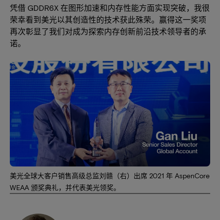
凭借 GDDR6X 在图形加速和内存性能方面实现突破，我很
荣幸看到美光以其创造性的技术获此殊荣。赢得这一奖项
再次彰显了我们对成为探索内存创新前沿技术领导者的承
诺。
美光全球大客户销售高级总监刘赣（右）出席 2021 年 AspenCore
WEAA 颁奖典礼，并代表美光领奖。