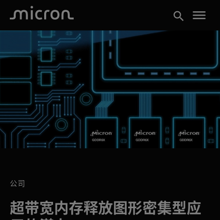
menu
search
公司
超带宽内存释放图形密集型应