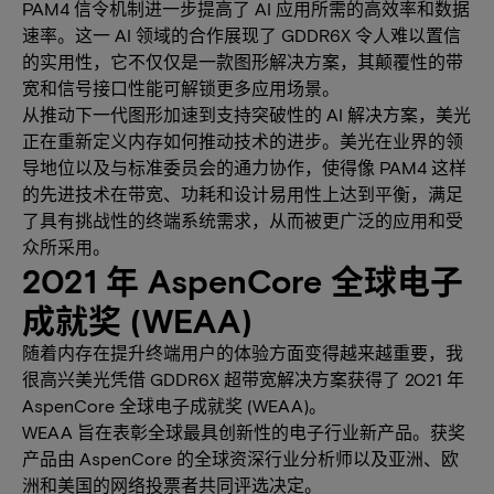
PAM4 信令机制进一步提高了 AI 应用所需的高效率和数据
速率。这一 AI 领域的合作展现了 GDDR6X 令人难以置信
的实用性，它不仅仅是一款图形解决方案，其颠覆性的带
宽和信号接口性能可解锁更多应用场景。
从推动下一代图形加速到支持突破性的 AI 解决方案，美光
正在重新定义内存如何推动技术的进步。美光在业界的领
导地位以及与标准委员会的通力协作，使得像 PAM4 这样
的先进技术在带宽、功耗和设计易用性上达到平衡，满足
了具有挑战性的终端系统需求，从而被更广泛的应用和受
众所采用。
2021 年 AspenCore 全球电子
成就奖 (WEAA)
随着内存在提升终端用户的体验方面变得越来越重要，我
很高兴美光凭借 GDDR6X 超带宽解决方案获得了 2021 年
AspenCore 全球电子成就奖 (WEAA)。
WEAA 旨在表彰全球最具创新性的电子行业新产品。获奖
产品由 AspenCore 的全球资深行业分析师以及亚洲、欧
洲和美国的网络投票者共同评选决定。