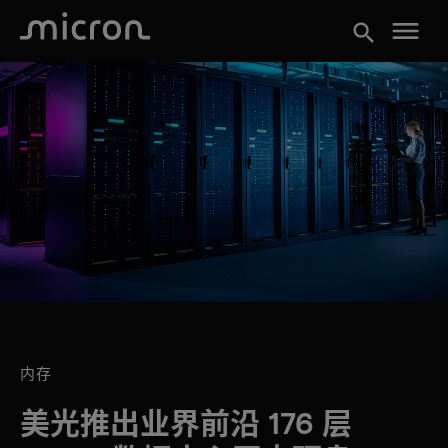
menu
search
内存
美光推出业界前沿 176 层