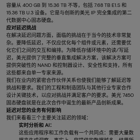
容量从 400 GB 到 15.36 TB 不等，包括 7.68 TB E1.S 和
15.36 TB U.3 设备。它是与创新的美光 IP 完全集成的第二
代数据中心固态硬盘。
应对延迟挑战
在解决延迟问题方面，面临的挑战在于当今的技术非常复
杂。要降低延迟，不仅应优化每个组件或元素，还需要优
化它们之间的交互和编排。为降低存储环境中的读/写延
迟，美光提供了完整的垂直集成解决方案，该解决方案可
提供突破性的 NAND 和控制器设计、安全性和支持，所有
这些都来自单一专家来源。
我们在业内的紧密合作伙伴关系也使我们能够了解延迟等
挑战和要求。我们的工程和制造团队与其他行业专家合作
设计关键技术，以应对挑战并满足客户的要求。美光 7450
固态硬盘就是在此次合作中诞生的最新产品创新成果。
延迟对您的业务有何影响
我们来看看三个主要关注延迟的领域：
实时分析和 AI：
这些应用程序和工作负载有一个共同点：需要大量数
据来生成洞察。事实上，您提供的数据越多，结果所