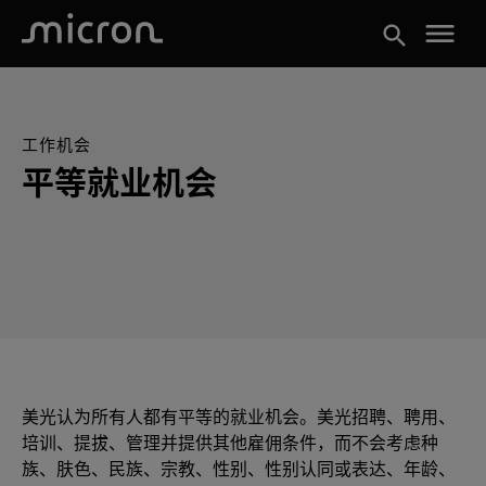
menu
search
工作机会
平等就业机会
美光认为所有人都有平等的就业机会。美光招聘、聘用、
培训、提拔、管理并提供其他雇佣条件，而不会考虑种
族、肤色、民族、宗教、性别、性别认同或表达、年龄、