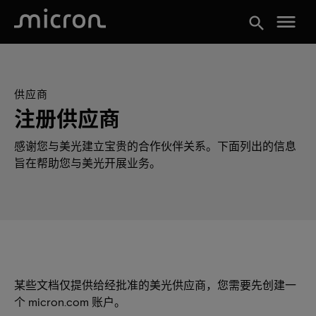
menu
search
供应商
注册供应商
感谢您与美光建立宝贵的合作伙伴关系。下面列出的信息
旨在帮助您与美光开展业务。
某些文档仅提供给经批准的美光供应商，您需要先创建一
个 micron.com 账户。