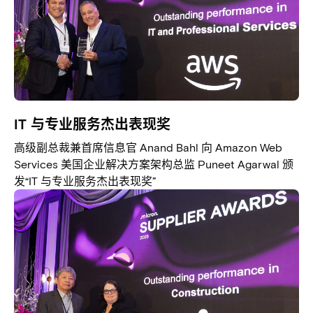
IT 与专业服务杰出表现奖
高级副总裁兼首席信息官 Anand Bahl 向 Amazon Web
Services 美国企业解决方案架构总监 Puneet Agarwal 颁
发“IT 与专业服务杰出表现奖”