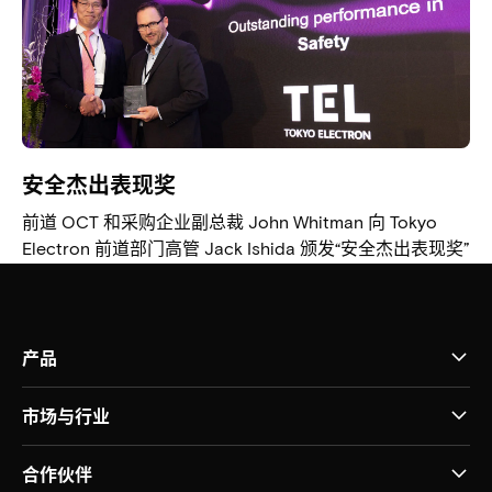
安全杰出表现奖
前道 OCT 和采购企业副总裁 John Whitman 向 Tokyo
Electron 前道部门高管 Jack Ishida 颁发“安全杰出表现奖”
产品
市场与行业
合作伙伴