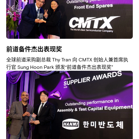
前道备件杰出表现奖
全球前道采购副总裁 Thy Tran 向 CMTX 创始人兼首席执
行官 Sung Hoon Park 颁发“前道备件杰出表现奖”