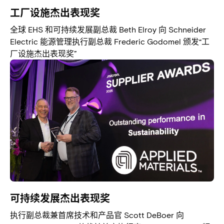
工厂设施杰出表现奖
全球 EHS 和可持续发展副总裁 Beth Elroy 向 Schneider
Electric 能源管理执行副总裁 Frederic Godomel 颁发“工
厂设施杰出表现奖”
可持续发展杰出表现奖
执行副总裁兼首席技术和产品官 Scott DeBoer 向