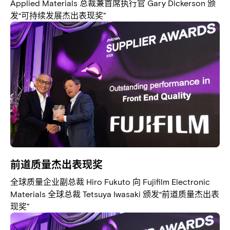
Applied Materials 总裁兼首席执行官 Gary Dickerson 颁
发“可持续发展杰出表现奖”
前道质量杰出表现奖
全球质量企业副总裁 Hiro Fukuto 向 Fujifilm Electronic
Materials 全球总裁 Tetsuya Iwasaki 颁发“前道质量杰出表
现奖”