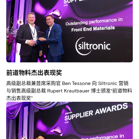
前道物料杰出表现奖
高级副总裁兼首席采购官 Ben Tessone 向 Siltronic 营销
与销售高级副总裁 Rupert Krautbauer 博士颁发“前道物料
杰出表现奖”