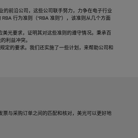
电子行业的前沿公司，这些公司联手努力，力争在电子行业
A 行为准则（“RBA 准则”），该准则从几个方面
应美光要求，证明其对这些准则的遵守情况。秉承百
能的利益冲突。
规定的要求。我们还实施了一些计划，来帮助公司和
除发票与采购订单之间的匹配和核对，美光可以更好地