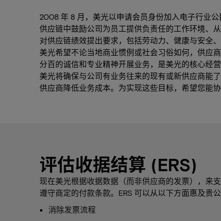
2008 年 8 月，美光以申请会员身份加入电子行
供应链中鼓励公司为员工提供负责任的工作环境、从事道
对供应链绩效提出要求，包括劳动力、健康与安全、
美光希望不论当地商业惯例或社会习俗如何，供应
分百的诚信和专业精神开展业务，是美光的核心经营理念
美光将确保与公司有业务往来的现有或新供应商能了
供应商降低业务成本。为实现这些目标，希望您能协
评估收据结算 (ERS)
现在美光根据收据数据（而非供应商的发票），来支付
遵守商定的付款条款。ERS 可以从以下方面惠及贵
消除发票流程