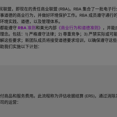
业公民联盟，即现在的责任商业联盟 (RBA)。RBA 集合了一批
德的商业行为，并做好环境保护工作。RBA 成员遵守通行的 RB
环境实践、道德，以及管理体系。
商都能遵守
RBA 准则
和美光内部
《商业行为和道德准则》
，并能
。包括：1) 严格遵守法律；2) 尊重竞争；3) 严禁实际或可
解这些要求；新团队成员将接受道德要求培训，以确保遵守这些
助我们实施以下计划：
商品和服务费用。此流程称为评估收据结算 (ERS)，通过消
公司的运营：