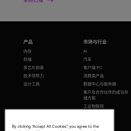
产品
市场与行业
内存
AI
存储
汽车
多芯片封装
客户端 PC
技术领导力
消费类产品
设计工具
数据中心与服务器
客户及合作伙伴的成功存
储方案
工业物联网
移动设备
网络基础设施
By clicking “Accept All Cookies”, you agree to the