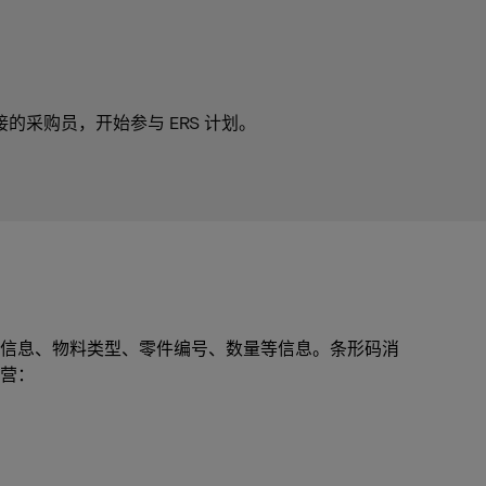
采购员，开始参与 ERS ​​计划。
信息、物料类型、零件编号、数量等信息。条形码消
营：