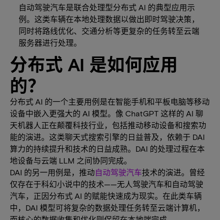
自动驾驶汽车是联合处理型分布式 AI 的典型应用示
例。这类车辆在本地处理数据以做出即时驾驶决策，
同时将路线优化、交通分析等更复杂的任务转至云端
服务器进行处理。
分布式 AI 是如何应用
的？
分布式 AI 的一个主要用例是在智能手机和平板电脑等移动
设备中嵌入更强大的 AI 模型。像 ChatGPT 这样的 AI 聊
天机器人正在颠覆科技行业，包括推动移动设备和搜索功
能的演进。这类聊天式搜索引擎的日益普及，依赖于 DAI
算力的持续提升和技术的日益成熟。DAI 的处理过程在本
地设备与云端 LLM 之间协同完成。
DAI 的另一用例是，推动
自动驾驶汽车
技术的演进。曾经
仅存在于科幻小说中的技术——无人驾驶汽车和自动驾驶
汽车，正因分布式 AI 的赋能快速成为现实。在此类车辆
中，DAI 模型可将复杂的数据处理任务转至云端计算机，
而核心的数据收集和优化则保留在本地端完成。