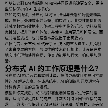
可以认识到 DAI 和端侧 AI 如何共同促进构建更安全、更注
重隐私保护的 AI 生态系统。
正如前文所述，分布式 AI 将 AI 推理与云端和端侧无缝集
成，提升了处理效率并缩短了响应时间。此类性能优化通
过减少数据向数据中心传输过程中面临的延迟、功耗及带
宽挑战，提升了用户体验，并使 AI 应用更具可扩展性。而
应对这些挑战，也对设备本身提出了更高要求。
总体而言，分布式 AI 代表了 AI 技术的重大进步，并指明
了未来发展的方向。与以往的技术迭代相比，让设备在本
地实时推理和处理数据，使其功能更加强大、响应更加灵
活。
分布式 AI 的工作原理是什么？
分布式 AI 融合云端和端侧计算，提供更高效且更具可扩展
性的 AI 解决方案。在该系统中，AI 的训练和开发通常在
计算资源丰富的云端进行。
模型训练完成后，随即被部署至端侧设备以进行实时推
理，从而实现更快速的响应，并减少对持续网络连接的需
求。此方法不仅提升了 AI 系统的效率和可扩展性，还确保