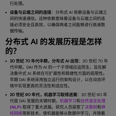
行处理。
设备与云端之间的连接
：分布式 AI 依赖设备与云端之
间的快速通信。这种依赖意味着设备与云端之间的连
接必须安全且高效，以确保两者之间能够进行高速数
据传输。
分布式 AI 的发展历程是怎样
的？
20 世纪 70 年代中期，分布式 AI 出现
：20 世纪 70 年
代中期，DAI 作为 AI 的一个子领域应运而生，旨在解
决集中式 AI 系统在可扩展性和稳健性方面的局限性。
早期 DAI 系统采用独立运行的架构设计，以在动态环
境中实现更高的灵活性和适应性。
20 世纪 90 年代，机器学习取得进展
：20 世纪 90 年
代是 DAI 发展的关键时期，
机器学习
和
自然语言处理
(NLP)
取得了重大进展。研究人员探索了
决策树
和
神
经网络
等新技术，使机器能够从数据中学习，并随着