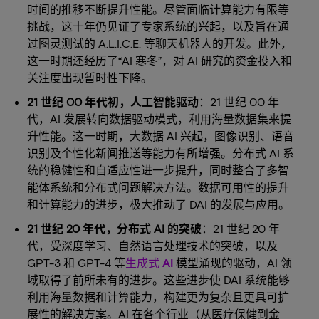
时间的推移不断提升性能。尽管面临计算能力有限等
挑战，这十年仍见证了专家系统的兴起，以及旨在通
过图灵测试的 A.L.I.C.E. 等聊天机器人的开发。此外，
这一时期还经历了“AI 寒冬”，对 AI 研究的资金投入和
关注度出现暂时性下降。
21 世纪 00 年代初，人工智能驱动
：21 世纪 00 年
代，AI 发展转向数据驱动模式，利用海量数据集来提
升性能。这一时期，大数据 AI 兴起，图像识别、语音
识别及个性化新闻推送等能力有所增强。分布式 AI 系
统的稳健性和自适应性进一步提升，同时整合了多智
能体系统和分布式问题解决方法。数据可用性的提升
和计算能力的进步，极大推动了 DAI 的发展与应用。
21 世纪 20 年代，分布式 AI 的突破
：21 世纪 20 年
代，受深度学习、自然语言处理技术的突破，以及
GPT-3 和 GPT-4 等
生成式 AI
模型涌现的驱动，AI 领
域取得了前所未有的进步。这些进步使 DAI 系统能够
利用海量数据和计算能力，构建更为复杂且更具可扩
展性的解决方案。AI 在各个行业（从医疗保健到金