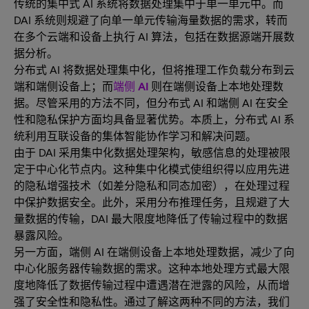
传统的集中式 AI 系统将数据处理集中于单一单元中。而
DAI ​​系统则规避了向单一单元传输海量数据的需求，转而
在多个云端和设备上执行 AI 算法，包括在数据源端开展数
据分析。
分布式 AI​ 将数据处理集中化，但将推理工作负载分布到云
端和端侧设备上；而
端侧 AI
则在端侧设备上本地处理数
据。尽管采用的方法不同，但分布式 AI 和端侧 AI 在安全
性和隐私保护方面均具备显著优势。本质上，分布式 AI 系
统利用互联设备的集体智能协作学习和解决问题。
由于 DAI 采用集中化数据处理架构，敏感信息的处理被限
定于中心化节点内。这种集中化模式使组织得以应用先进
的隐私增强技术（如差分隐私和同态加密），在处理过程
中保护数据安全。此外，采用分布推理任务，且规避了大
量数据的传输，DAI 最大限度地降低了传输过程中的数据
暴露风险。
另一方面，端侧 AI 在端侧设备上本地处理数据，减少了向
中心化服务器传输数据的需求。这种本地处理方式最大限
度地降低了数据传输过程中遭遇潜在泄露的风险，从而增
强了安全性和隐私性。通过了解这两种不同的方法，我们