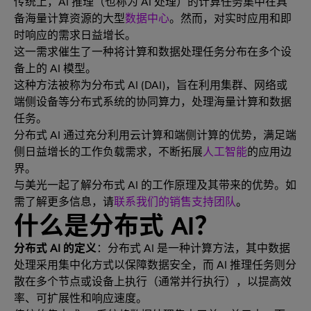
传统上，AI 推理（也称为 AI 处理）的计算任务集中在具
备海量计算资源的大型
数据中心
。然而，对实时应用和即
时响应的需求日益增长。
这一需求催生了一种将计算和数据处理任务分布在多个设
备上的 AI 模型。
这种方法被称为分布式 AI (DAI)，旨在利用集群、网络或
端侧设备等分布式系统的协同算力，处理海量计算和数据
任务。
分布式 AI 通过充分利用云计算和端侧计算的优势，满足端
侧日益增长的工作负载需求，不断拓展
人工智能
的应用边
界。
与美光一起了解分布式 AI 的工作原理及其带来的优势。如
需了解更多信息，请
联系我们的销售支持团队
。
什么是分布式 AI？
分布式 AI 的定义
：分布式 AI 是一种计算方法，其中数据
处理采用集中化方式以保障数据安全，而 AI 推理任务则分
散在多个节点或设备上执行（通常并行执行），以提高效
率、可扩展性和响应速度。