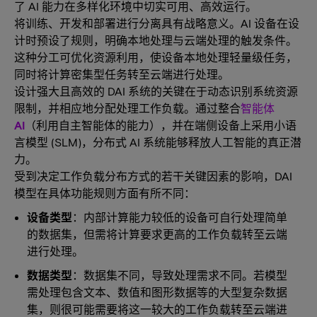
了 AI 能力在多样化环境中切实可用、高效运行。
将训练、开发和部署进行分离具有战略意义。AI 设备在设
计时预设了规则，明确本地处理与云端处理的触发条件。
这种分工可优化资源利用，使设备本地处理轻量级任务，
同时将计算密集型任务转至云端进行处理。
设计强大且高效的 DAI 系统的关键在于动态识别系统资源
限制，并相应地分配处理工作负载。通过整合
智能体
AI
（利用自主智能体的能力），并在端侧设备上采用小语
言模型 (SLM)，分布式 AI​ 系统能够释放人工智能的真正潜
力。
受到决定工作负载分布方式的若干关键因素的影响，DAI
模型在具体功能规则方面有所不同：
设备类型
：内部计算能力较低的设备可自行处理简单
的数据集，但需将计算要求更高的工作负载转至云端
进行处理。
数据类型
：数据集不同，导致处理需求不同。若模型
需处理包含文本、数值和图形数据等的大型复杂数据
集，则很可能需要将这一较大的工作负载转至云端进