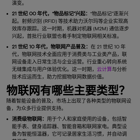
演变。
21 世纪 00 年代，“物品标记”兴起：
“物品标记”逐渐兴
起。射频识别 (RFID) 等技术助力沃尔玛等企业实现高
效库存跟踪。这一时期，机器对机器 (M2M) 通信逐步
兴起，首批行业联盟也着手制定物联网相关标准。
21 世纪 10 年代，物联网产品普及：
在 21 世纪 10 年
代，物联网技术全面应用于消费类与工业类产品，联
网设备走入日常生活与企业运营。行业重心转向系统
无缝集成与用户体验优化。这一时期，
云计算
与分析
技术应运而生，助力挖掘物联网数据价值。
物联网有哪些主要类型？
随着智能设备的普及，市场上出现了各种类型的物联网设
备，为众多行业提供支持。
消费级物联网：
用于个人和家庭使用的设备，包括智
能手表、健身追踪器、智能音箱和联网家电。典型设
备为智能恒温器，它可记录居家生活习惯，并自动调