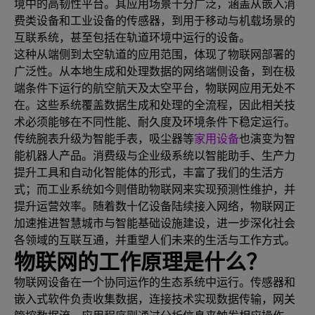
境中的高韧性平台。其应用场景十分广泛，涵盖从嵌入消
费类设备和工业设备的传感器，到用于移动与机载场景的
互联系统，甚至包括在轨道环境中运行的设备。
这种从端侧到太空轨道的应用范围，体现了物联网部署的
广泛性。从本地生成和处理数据的网络端侧设备，到在极
端条件下运行的航空航天及太空平台，物联网应用无处不
在。这些系统覆盖数据生成和处理的全流程，因此相关技
术必须能够在不同性能、耐久度及环境条件下稳定运行。
传统腕表升级为智能手表，吸尘器等
家用设备
也演变为智
能机器人产品。消费级与企业级系统以智能助手、生产力
提升工具和自动化智能体的形式，丰富了我们的生活方
式；而工业系统如今则借助物联网来实现预测性维护，并
提升运营效率。随着数十亿设备陆续接入网络，物联网正
加速推进智慧城市与智能基础设施建设，进一步深化社会
各领域的互联互通，并重塑人们未来的生活与工作方式。
物联网的工作原理是什么？
物联网设备在一个协同运作的生态系统中运行。传感器和
嵌入式软件负责收集数据，连接技术实现数据传输，网关