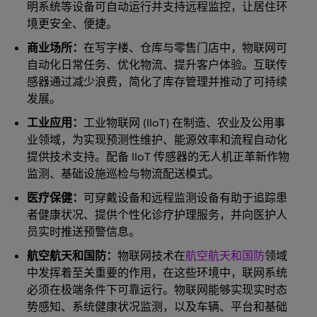
明系统等设备可自动运行并支持远程监控，让居住环
境更安全、便捷。
商业场所：
在写字楼、仓库与零售门店中，物联网可
自动化日常任务、优化物流、提升客户体验。互联传
感器通过减少浪费，简化了库存管理并推动了可持续
发展。
工业应用：
工业物联网 (IIoT) 在制造、农业及公用事
业领域，为实现预测性维护、能源效率和流程自动化
提供技术支持。配备 IIoT 传感器的无人机正革新作物
监测、基础设施巡检与物流配送模式。
医疗保健：
可穿戴设备和远程监测设备有助于追踪患
者健康状况、提供个性化诊疗护理服务，并向医护人
员实时推送预警信息。
航空航天和国防：
物联网技术在
航空航天和国防
领域
中发挥着至关重要的作用，在这些环境中，联网系统
必须在极端条件下可靠运行。物联网能够实现实时态
势感知、系统健康状况监测，以及车辆、平台和基础