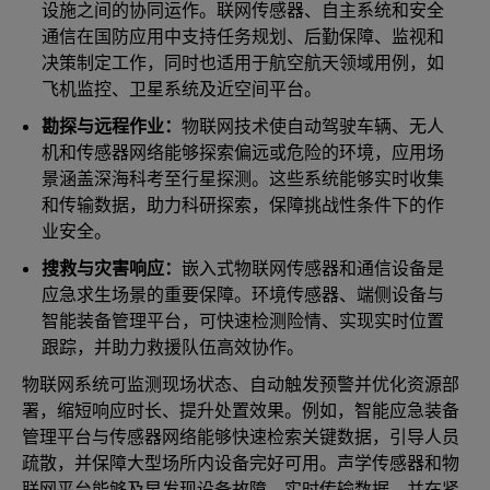
设施之间的协同运作。联网传感器、自主系统和安全
通信在国防应用中支持任务规划、后勤保障、监视和
决策制定工作，同时也适用于航空航天领域用例，如
飞机监控、卫星系统及近空间平台。
勘探与远程作业：
物联网技术使自动驾驶车辆、无人
机和传感器网络能够探索偏远或危险的环境，应用场
景涵盖深海科考至行星探测。这些系统能够实时收集
和传输数据，助力科研探索，保障挑战性条件下的作
业安全。
搜救与灾害响应：
嵌入式物联网传感器和通信设备是
应急求生场景的重要保障。环境传感器、端侧设备与
智能装备管理平台，可快速检测险情、实现实时位置
跟踪，并助力救援队伍高效协作。
物联网系统可监测现场状态、自动触发预警并优化资源部
署，缩短响应时长、提升处置效果。例如，智能应急装备
管理平台与传感器网络能够快速检索关键数据，引导人员
疏散，并保障大型场所内设备完好可用。声学传感器和物
联网平台能够及早发现设备故障，实时传输数据，并在紧