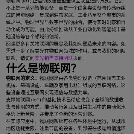
物联网 (IoT) 正借助数据重塑全球互联互通的方式。它远
不止是一系列智能设备，而是一个由各类设备与传感器组
成的智能网络，集成到遍布家庭、工业乃至整个城市的系
统之中。物理世界与数字世界的融合，使得实时洞察和自
动化成为可能，由此持续推动从工业自动化到智能城市基
础设施等各个领域的创新。
阅读更多有关物联网的概念及其如何塑造未来的内容。如
需进一步了解美光在物联网领域的作用，或与我们的团队
联系，请访问
美光销售支持团队
页面。
什么是物联网？
物联网的定义：
物联网是由各类物理设备（范围涵盖工业
机械、基础设施、车辆及家用电器）组成的互联网络，这
些设备通过互联网实现通信与数据共享。
支撑物联网 (IoT) 的基础技术已彻底改变了全球的数据收
集与使用的方式，推动各行各业及日常生活中的自动化水
平迈上新台阶，并带来了全新的运营洞察。
在实际应用中，物联网系统可在各种环境中运行，从城市
地区功耗受限、注重节能的设备，到部署在极端和偏远环