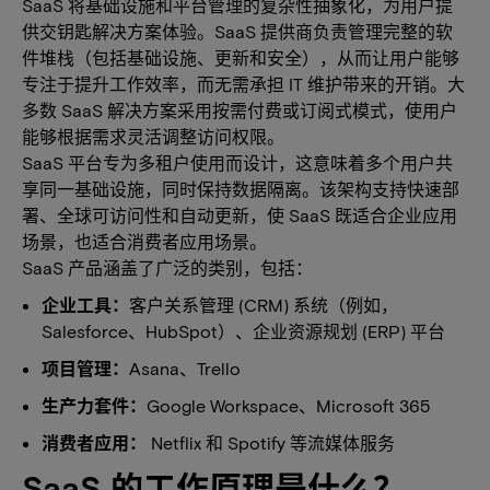
SaaS 将基础设施和平台管理的复杂性抽象化，为用户提
供交钥匙解决方案体验。SaaS 提供商负责管理完整的软
件堆栈（包括基础设施、更新和安全），从而让用户能够
专注于提升工作效率，而无需承担 IT 维护带来的开销。大
多数 SaaS 解决方案采用按需付费或订阅式模式，使用户
能够根据需求灵活调整访问权限。
SaaS 平台专为多租户使用而设计，这意味着多个用户共
享同一基础设施，同时保持数据隔离。该架构支持快速部
署、全球可访问性和自动更新，使 SaaS 既适合企业应用
场景，也适合消费者应用场景。
SaaS 产品涵盖了广泛的类别，包括：
企业工具：
客户关系管理 (CRM) 系统（例如，
Salesforce、HubSpot）、企业资源规划 (ERP) 平台
项目管理：
Asana、Trello
生产力套件：
Google Workspace、Microsoft 365
消费者应用：
Netflix 和 Spotify 等流媒体服务
SaaS 的工作原理是什么？