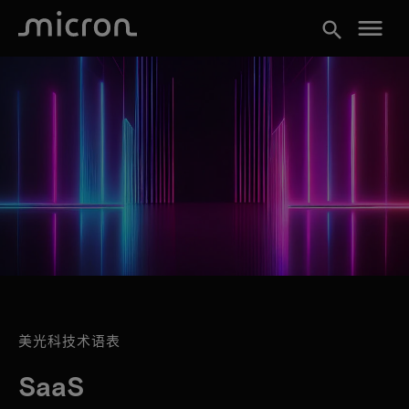
menu
search
美光科技术语表
SaaS