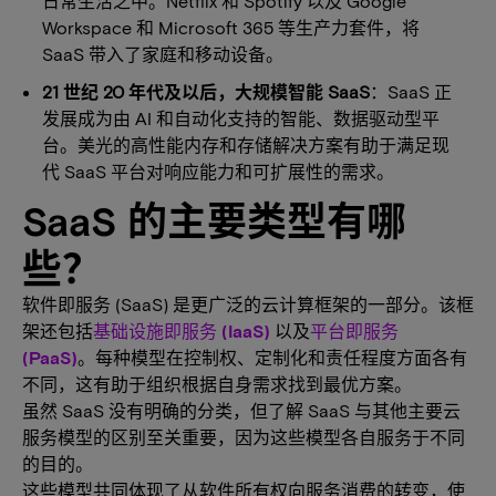
日常生活之中。Netflix 和 Spotify 以及 Google
Workspace 和 Microsoft 365 等生产力套件，将
SaaS 带入了家庭和移动设备。
21 世纪 20 年代及以后，大规模智能 SaaS
：SaaS 正
发展成为由 AI 和自动化支持的智能、数据驱动型平
台。美光的高性能内存和存储解决方案有助于满足现
代 SaaS 平台对响应能力和可扩展性的需求。
SaaS 的主要类型有哪
些？
软件即服务 (SaaS) 是更广泛的云计算框架的一部分。该框
架还包括
基础设施即服务 (IaaS)
以及
平台即服务
(PaaS)
。每种模型在控制权、定制化和责任程度方面各有
不同，这有助于组织根据自身需求找到最优方案。
虽然 SaaS 没有明确的分类，但了解 SaaS 与其他主要云
服务模型的区别至关重要，因为这些模型各自服务于不同
的目的。
这些模型共同体现了从软件所有权向服务消费的转变，使