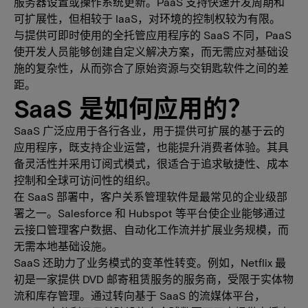
服务器设置或操作系统更新。PaaS 支持快速开发周期和
可扩展性，但相较于 IaaS，对环境的控制权较为有限。
与提供可即时使用的全托管应用程序的 SaaS 不同，PaaS
使开发人员能够创建自定义解决方案，而无需应对基础设
施的复杂性，从而弥合了原始资源与交钥匙软件之间的差
距。
SaaS 是如何应用的？
SaaS 广泛应用于各行各业，用于提供可扩展的基于云的
应用程序，既支持企业运营，也能提升消费者体验。其具
备灵活性并采用订阅式模式，很适合于追求敏捷性、成本
控制和全球可访问性的组织。
在 SaaS 部署中，客户关系管理软件是最常见的企业级部
署之一。Salesforce 和 Hubspot 等平台使企业能够通过
云接口管理客户数据、自动化工作流并扩展业务规模，而
无需本地基础设施。
SaaS 还助力了业务模式的变革性转变。例如，Netflix 最
初是一家提供 DVD 邮寄租赁服务的服务商，受限于实体物
流和库存管理。通过转向基于 SaaS 的流媒体平台，