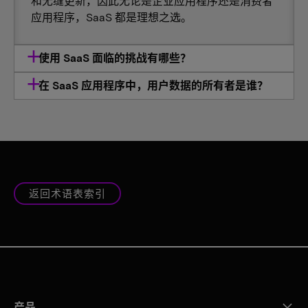
和无缝更新，因此无论是企业应用程序还是消费者
应用程序，SaaS 都是理想之选。
使用 SaaS 面临的挑战有哪些？
在 SaaS 应用程序中，用户数据的所有者是谁？
返回术语表索引
产品