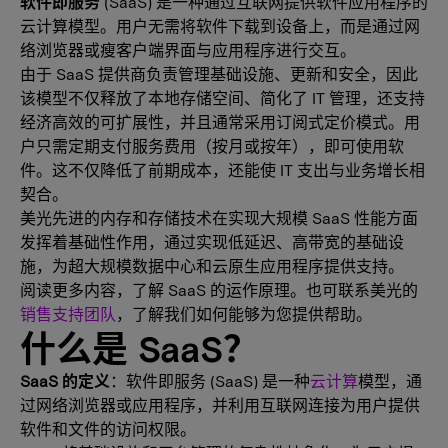
软件即服务
(SaaS) 是一种通过互联网提供软件应用程序的
云计算模型。用户无需将软件下载到设备上，而是通过网
络浏览器或瘦客户端界面与应用程序进行交互。
由于 SaaS 提供商负责管理基础设施、更新和安全，因此
该模型不仅释放了本地存储空间、简化了 IT 管理，还支持
经济高效的可扩展性，并且通常采用订阅式定价模式。用
户只需定期支付服务费用（按月或按年），即可使用软
件。这不仅降低了前期成本，还能使 IT 支出与业务增长相
契合。
美光先进的内存和存储技术在实现大规模 SaaS 性能方面
发挥着基础性作用，通过实现低延迟、高带宽的基础设
施，为超大规模数据中心和云原生应用程序提供支持。
阅读更多内容，了解 SaaS 的运作原理。也可联系美光的
销售支持团队
，了解我们如何能够为您提供帮助。
什么是 SaaS？
SaaS 的定义
：软件即服务 (SaaS) 是一种
​​云计算
模型，通
过网络浏览器或应用程序，并利用互联网连接为用户提供
软件和文件的访问权限。