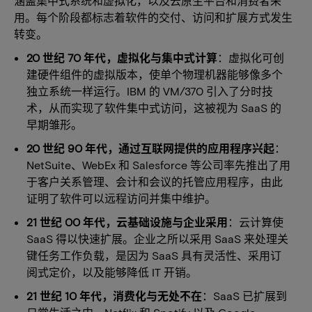
涵盖集中式系统和虚拟化，以及云原生平台和消费者采
用。每个阶段都标志着软件的交付、访问和扩展方式发生
转变。
20 世纪 70 年代，虚拟化与集中式计算
：虚拟化可创
建硬件组件的虚拟版本，使单个物理机器能够像多个
独立系统一样运行。IBM 的 VM/370 引入了分时技
术，从而实现了软件集中式访问，这被视为 SaaS 的
早期雏形。
20 世纪 90 年代，通过互联网提供的应用程序兴起
：
NetSuite、WebEx 和 Salesforce 等公司率先推出了用
于客户关系管理、会计和会议的托管应用程序，由此
证明了软件可以远程访问并集中维护。
21 世纪 00 年代，云基础设施与企业采用
：云计算使
SaaS 得以快速扩展。企业之所以采用 SaaS 来处理关
键任务工作负载，是因为 SaaS 具有灵活性、采用订
阅式定价，以及能够降低 IT 开销。
21 世纪 10 年代，消费化与无处不在
：SaaS 已扩展到