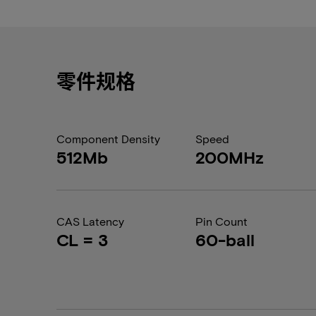
零件规格
Component Density
Speed
512Mb
200MHz
CAS Latency
Pin Count
CL = 3
60-ball