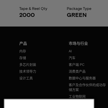
Tape & Reel Qty
Package Type
2000
GREEN
产品
市场与行业
内存
AI
存储
汽车
多芯片封装
客户端 PC
技术领导力
消费类产品
设计工具
数据中心与服务器
客户及合作伙伴的成功存
储方案
工业物联网
移动设备