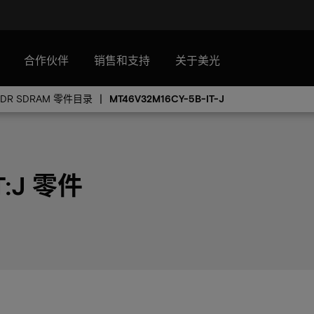
合作伙伴
销售和支持
关于美光
DDR SDRAM 零件目录
MT46V32M16CY-5B-IT-J
T:J 零件