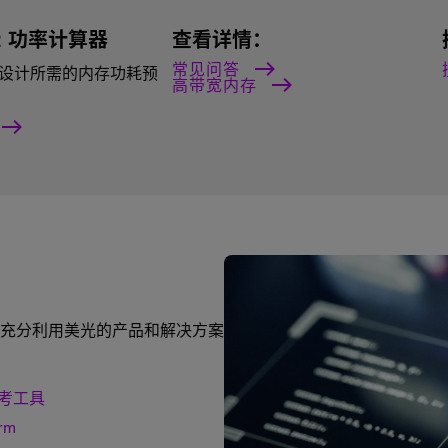
 2 功率计算器
查看详情：
常见问答
设计所需的内存功耗预
高带宽内存
充分利用美光的产品和解决方案
考工具
rm