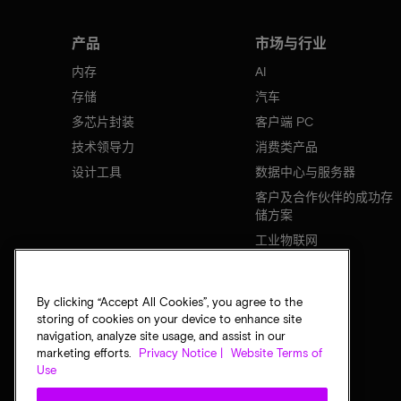
产品
市场与行业
内存
AI
存储
汽车
多芯片封装
客户端 PC
技术领导力
消费类产品
设计工具
数据中心与服务器
客户及合作伙伴的成功存
储方案
工业物联网
移动设备
网络基础设施
By clicking “Accept All Cookies”, you agree to the
storing of cookies on your device to enhance site
navigation, analyze site usage, and assist in our
marketing efforts.
Privacy Notice |
Website Terms of
Use