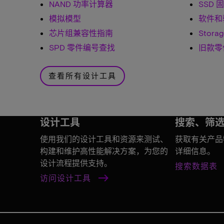
NAND 功率计算器
SSD 
模拟模型
软件和
芯片组兼容性指南
Storag
SPD 零件编号查找
旧款零
查看所有设计工具
设计工具
搜索、筛
使用我们的设计工具和资源来测试、
获取有关产品
构建和维护高性能解决方案，为您的
详细信息。
设计流程提供支持。
搜索数据表
访问设计工具