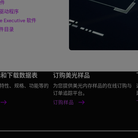
固件
驱动程序
e Executive 软件
件目录
选和下载数据表
订购美光样品
特性、规格、功能等的
为您提供美光内存样品的在线订购与
订单追踪平台。
订购样品