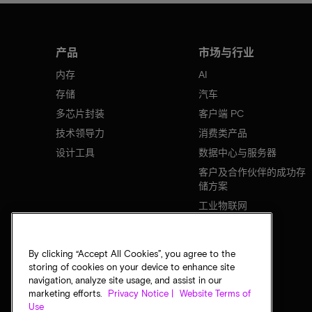
产品
市场与行业
内存
AI
存储
汽车
多芯片封装
客户端 PC
技术领导力
消费类产品
设计工具
数据中心与服务器
客户及合作伙伴的成功存
储方案
工业物联网
移动设备
网络基础设施
By clicking “Accept All Cookies”, you agree to the
storing of cookies on your device to enhance site
navigation, analyze site usage, and assist in our
marketing efforts.
Privacy Notice |
Website Terms of
Use