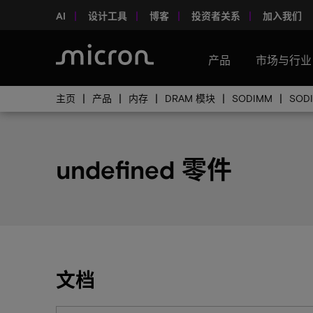
AI
设计工具
博客
投资者关系
加入我们
产品
市场与行业
主页
产品
内存
DRAM 模块
SODIMM
SOD
undefined 零件
文档