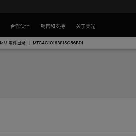
合作伙伴
销售和支持
关于美光
IMM 零件目录
MTC4C10163S1SC56BD1