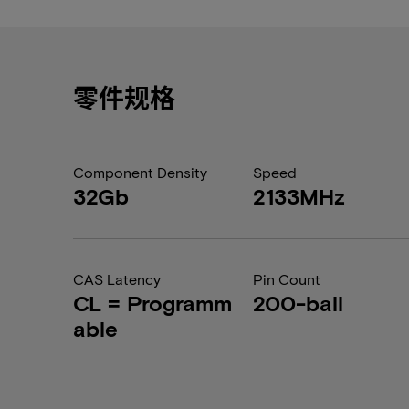
零件规格
Component Density
Speed
32Gb
2133MHz
CAS Latency
Pin Count
CL = Programm
200-ball
able