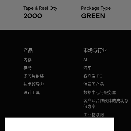
Tape & Reel Qty
Package Type
2000
GREEN
产品
市场与行业
内存
AI
存储
汽车
多芯片封装
客户端 PC
技术领导力
消费类产品
设计工具
数据中心与服务器
客户及合作伙伴的成功存
储方案
工业物联网
移动设备
网络基础设施