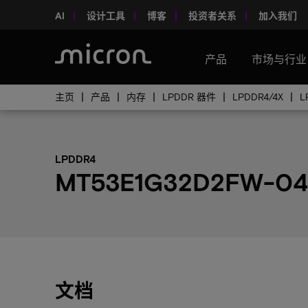
AI
设计工具
博客
投资者关系
加入我们
产品
市场与行业
主页
产品
内存
LPDDR 器件
LPDDR4/4X
L
LPDDR4
MT53E1G32D2FW-04
文档