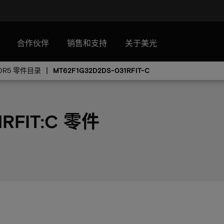
合作伙伴
销售和支持
关于美光
DR5 零件目录
MT62F1G32D2DS-031RFIT-C
1RFIT:C 零件