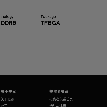
hnology
Package
PDDR5
TFBGA
关于美光
投资者关系
关于概览
投资者关系首页
公司
活动与演示