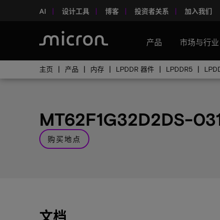
AI
设计工具
博客
投资者关系
加入我们
产品
市场与行业
主页
产品
内存
LPDDR 器件
LPDDR5
LPD
MT62F1G32D2DS-03
购买地点
文档