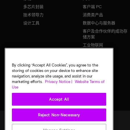
多芯片封装
客户端 PC
技术领导力
消费类产品
设计工具
数据中心与服务器
客户及合作伙伴的成功存
储方案
工业物联网
移动设备
网络基础设施
By clicking “Accept All Cookies”, you agree to the
storing of cookies on your device to enhance site
navigation, analyze site usage, and assist in our
marketing efforts.
Privacy Notice |
Website Terms of
Use
Accept All
Reject Non-Necessary
法律
隐私声明
销售条款
您的隐私选择