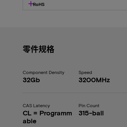
RoHS
零件规格
Component Density
Speed
32Gb
3200MHz
CAS Latency
Pin Count
CL = Programm
315-ball
able