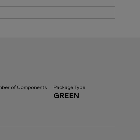
ber of Components
Package Type
GREEN