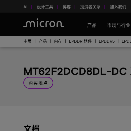
AI
设计工具
博客
投资者关系
加入我们
产品
市场与行业
主页
产品
内存
LPDDR 器件
LPDDR5
LPD
MT62F2DCD8DL-DC
购买地点
文档