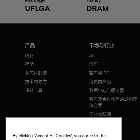
UFLGA
DRAM
产品
市场与行业
内存
AI
存储
汽车
多芯片封装
客户端 PC
技术领导力
消费类产品
设计工具
数据中心与服务器
客户及合作伙伴的成功存
储方案
工业物联网
移动设备
网络基础设施
By clicking “Accept All Cookies”, you agree to the