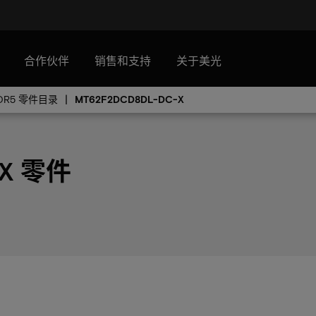
合作伙伴
销售和支持
关于美光
DR5 零件目录
MT62F2DCD8DL-DC-X
 X 零件