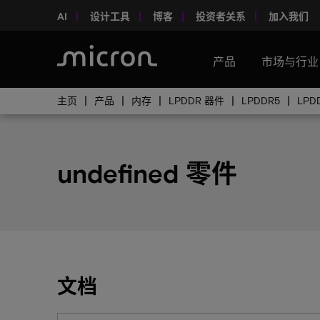
AI
设计工具
博客
投资者关系
加入我们
产品
市场与行业
主页
产品
内存
LPDDR 器件
LPDDR5
LPD
undefined 零件
文档