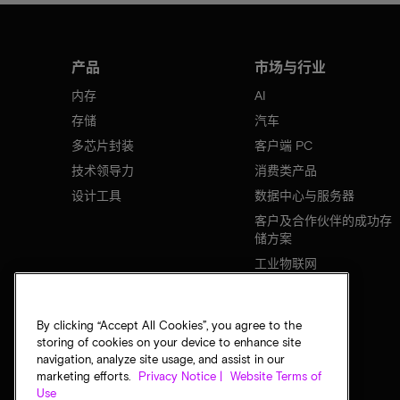
产品
市场与行业
内存
AI
存储
汽车
多芯片封装
客户端 PC
技术领导力
消费类产品
设计工具
数据中心与服务器
客户及合作伙伴的成功存
储方案
工业物联网
移动设备
网络基础设施
By clicking “Accept All Cookies”, you agree to the
storing of cookies on your device to enhance site
navigation, analyze site usage, and assist in our
marketing efforts.
Privacy Notice |
Website Terms of
Use