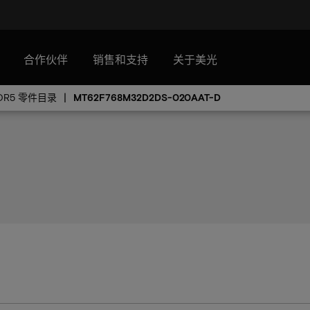
合作伙伴
销售和支持
关于美光
DR5 零件目录
MT62F768M32D2DS-020AAT-D