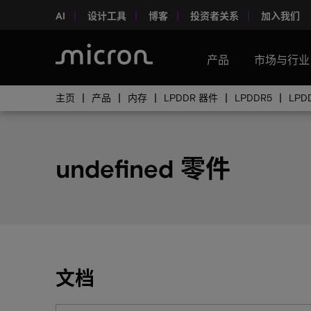
AI
设计工具
博客
投资者关系
加入我们
产品
市场与行业
主页
产品
内存
LPDDR 器件
LPDDR5
LPD
undefined 零件
文档