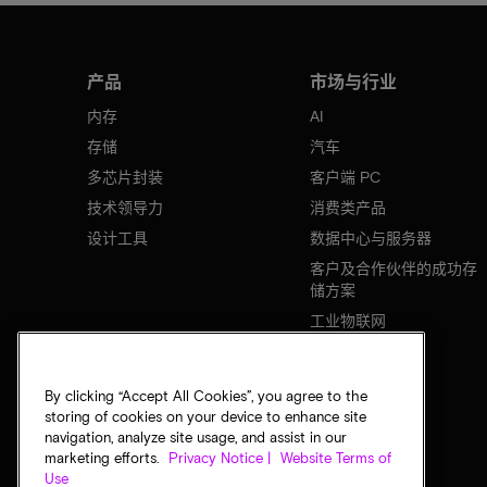
产品
市场与行业
内存
AI
存储
汽车
多芯片封装
客户端 PC
技术领导力
消费类产品
设计工具
数据中心与服务器
客户及合作伙伴的成功存
储方案
工业物联网
移动设备
网络基础设施
By clicking “Accept All Cookies”, you agree to the
storing of cookies on your device to enhance site
navigation, analyze site usage, and assist in our
marketing efforts.
Privacy Notice |
Website Terms of
Use