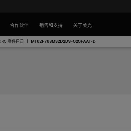
合作伙伴
销售和支持
关于美光
DR5 零件目录
MT62F768M32D2DS-020FAAT-D