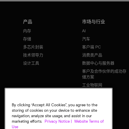
产品
市场与行业
内存
AI
存储
汽车
多芯片封装
客户端 PC
技术领导力
消费类产品
设计工具
数据中心与服务器
客户及合作伙伴的成功存
储方案
工业物联网
移动设备
网络基础设施
By clicking “Accept All Cookies”, you agree to the
storing of cookies on your device to enhance site
navigation, analyze site usage, and assist in our
marketing efforts.
Privacy Notice |
Website Terms of
Use