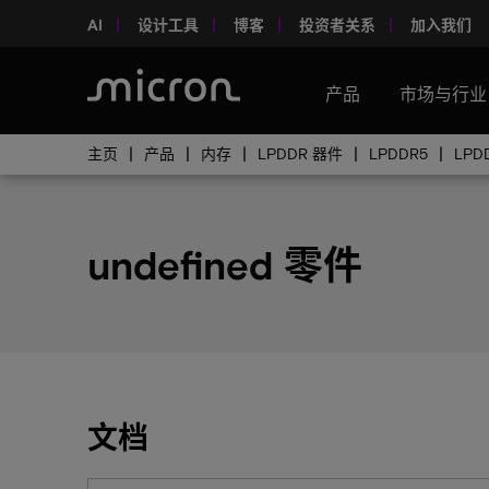
AI
设计工具
博客
投资者关系
加入我们
产品
市场与行业
主页
产品
内存
LPDDR 器件
LPDDR5
LPD
undefined 零件
文档