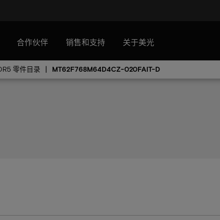
合作伙伴
销售和支持
关于美光
DR5 零件目录
MT62F768M64D4CZ-020FAIT-D