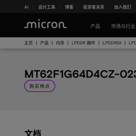
AI
设计工具
博客
投资者关系
加入我们
产品
市场与行业
主页
产品
内存
LPDDR 器件
LPDDR5X
LP
MT62F1G64D4CZ-02
购买地点
文档