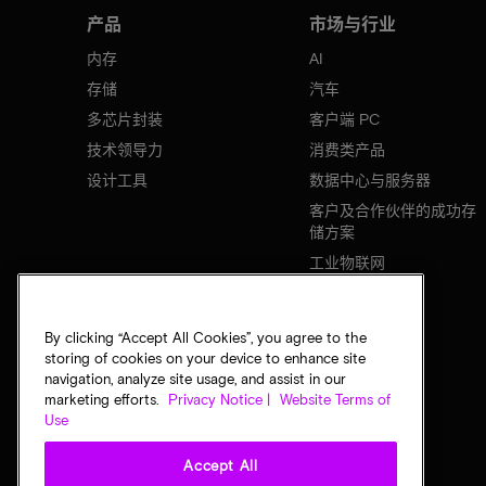
产品
市场与行业
内存
AI
存储
汽车
多芯片封装
客户端 PC
技术领导力
消费类产品
设计工具
数据中心与服务器
客户及合作伙伴的成功存
储方案
工业物联网
移动设备
网络基础设施
By clicking “Accept All Cookies”, you agree to the
storing of cookies on your device to enhance site
navigation, analyze site usage, and assist in our
marketing efforts.
Privacy Notice |
Website Terms of
Use
Accept All