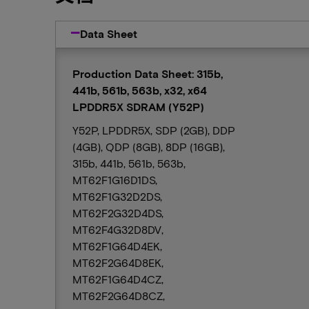
Data Sheet
Production Data Sheet: 315b,
441b, 561b, 563b, x32, x64
LPDDR5X SDRAM (Y52P)
Y52P, LPDDR5X, SDP (2GB), DDP
(4GB), QDP (8GB), 8DP (16GB),
315b, 441b, 561b, 563b,
MT62F1G16D1DS,
MT62F1G32D2DS,
MT62F2G32D4DS,
MT62F4G32D8DV,
MT62F1G64D4EK,
MT62F2G64D8EK,
MT62F1G64D4CZ,
MT62F2G64D8CZ,