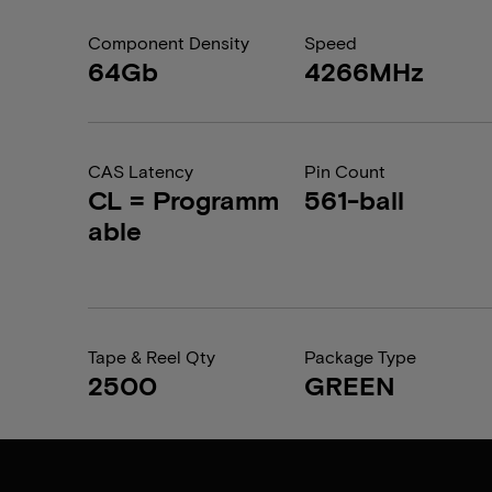
Component Density
Speed
64Gb
4266MHz
CAS Latency
Pin Count
CL = Programm
561-ball
able
Tape & Reel Qty
Package Type
2500
GREEN