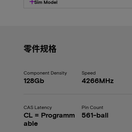
Sim Model
零件规格
Component Density
Speed
128Gb
4266MHz
CAS Latency
Pin Count
CL = Programm
561-ball
able