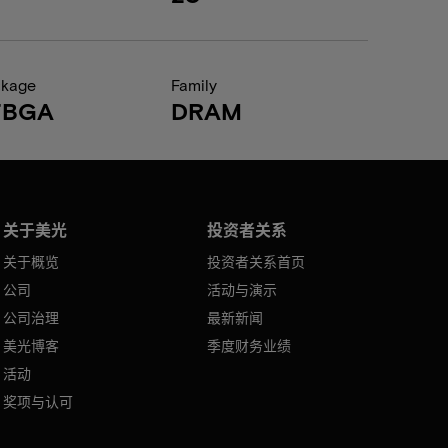
ckage
Family
FBGA
DRAM
关于美光
投资者关系
关于概览
投资者关系首页
公司
活动与演示
公司治理
最新新闻
美光博客
季度财务业绩
活动
奖项与认可