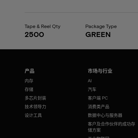
Tape & Reel Qty
Package Type
2500
GREEN
产品
市场与行业
内存
AI
存储
汽车
多芯片封装
客户端 PC
技术领导力
消费类产品
设计工具
数据中心与服务器
客户及合作伙伴的成功存
储方案