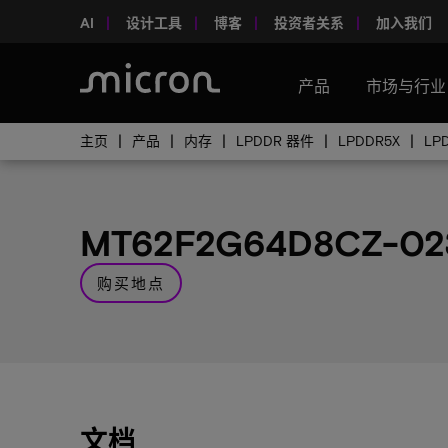
AI
设计工具
博客
投资者关系
加入我们
产品
市场与行业
主页
产品
内存
LPDDR 器件
LPDDR5X
LP
MT62F2G64D8CZ-02
购买地点
文档