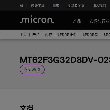
AI
设计工具
博客
投资者关系
加入我们
产品
市场与行业
主页
产品
内存
LPDDR 器件
LPDDR5X
LP
MT62F3G32D8DV-02
购买地点
文档