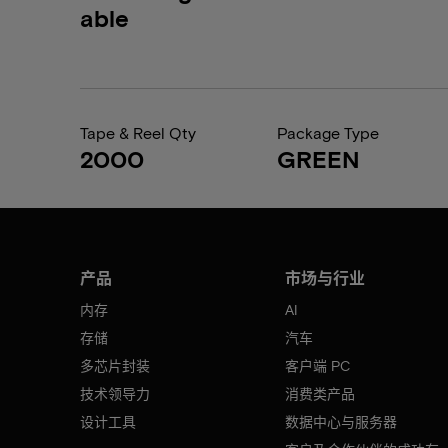
able
Tape & Reel Qty
Package Type
2000
GREEN
产品
市场与行业
内存
AI
存储
汽车
多芯片封装
客户端 PC
技术领导力
消费类产品
设计工具
数据中心与服务器