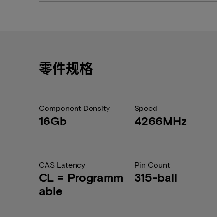
零件规格
Component Density
Speed
16Gb
4266MHz
CAS Latency
Pin Count
CL = Programm
315-ball
able