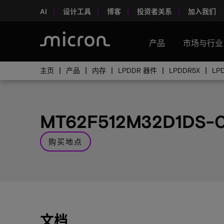
AI
设计工具
博客
投资者关系
加入我们
产品
市场与行业
主页
产品
内存
LPDDR 器件
LPDDR5X
LP
MT62F512M32D1DS-
购买地点
文档