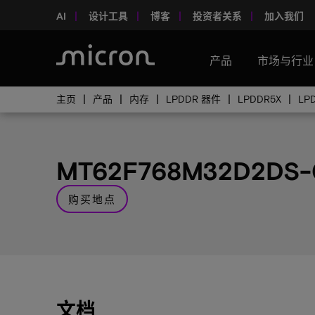
AI
设计工具
博客
投资者关系
加入我们
产品
市场与行业
主页
产品
内存
LPDDR 器件
LPDDR5X
LP
MT62F768M32D2DS-
购买地点
文档