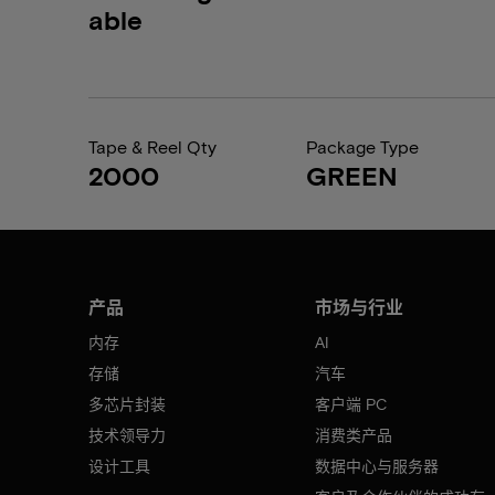
able
Tape & Reel Qty
Package Type
2000
GREEN
产品
市场与行业
内存
AI
存储
汽车
多芯片封装
客户端 PC
技术领导力
消费类产品
设计工具
数据中心与服务器