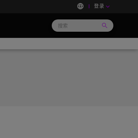
language
登录
keyboard_arrow_down
search
Search
Micron
Technology