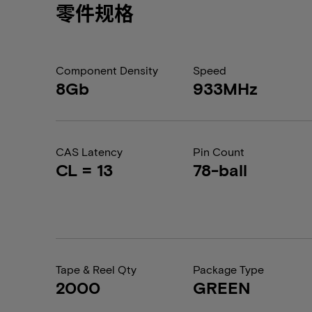
零件规格
Component Density
Speed
8Gb
933MHz
CAS Latency
Pin Count
CL = 13
78-ball
Tape & Reel Qty
Package Type
2000
GREEN