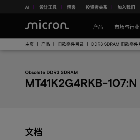
AI
设计工具
博客
投资者关系
加入我们
产品
市场与行业
主页
产品
旧款零件目录
DDR3 SDRAM 旧款零
Obsolete DDR3 SDRAM
MT41K2G4RKB-107:N
文档