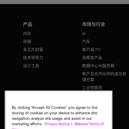
产品
市场与行业
内存
AI
存储
汽车
多芯片封装
客户端 PC
技术领导力
消费类产品
设计工具
数据中心与服务器
客户及合作伙伴的成功存
储方案
工业物联网
移动设备
网络基础设施
By clicking “Accept All Cookies”, you agree to the
storing of cookies on your device to enhance site
navigation, analyze site usage, and assist in our
marketing efforts.
Privacy Notice |
Website Terms of