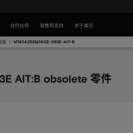
合作伙伴
销售和支持
关于美光
件目录
MT40A256M16GE-083E-AIT-B
E AIT:B obsolete 零件