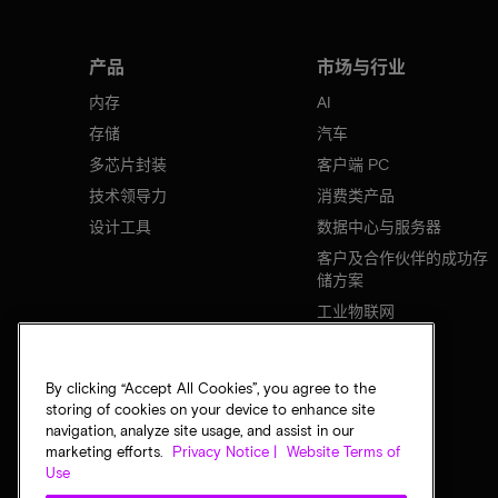
产品
市场与行业
内存
AI
存储
汽车
多芯片封装
客户端 PC
技术领导力
消费类产品
设计工具
数据中心与服务器
客户及合作伙伴的成功存
储方案
工业物联网
移动设备
网络基础设施
By clicking “Accept All Cookies”, you agree to the
storing of cookies on your device to enhance site
navigation, analyze site usage, and assist in our
marketing efforts.
Privacy Notice |
Website Terms of
Use