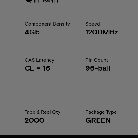
Component Density
Speed
4Gb
1200MHz
CAS Latency
Pin Count
CL = 16
96-ball
Tape & Reel Qty
Package Type
2000
GREEN