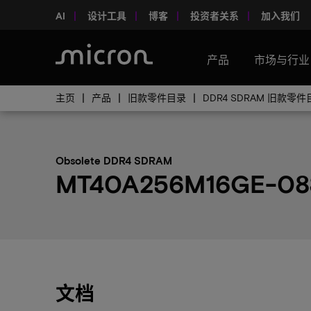
AI
设计工具
博客
投资者关系
加入我们
产品
市场与行业
主页
产品
旧款零件目录
DDR4 SDRAM 旧款零
Obsolete DDR4 SDRAM
MT40A256M16GE-083
文档