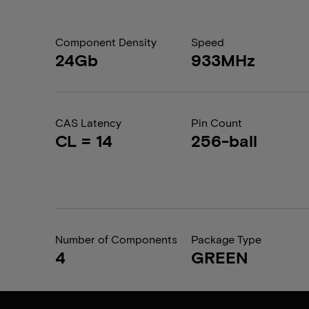
Component Density
Speed
24Gb
933MHz
CAS Latency
Pin Count
CL = 14
256-ball
Number of Components
Package Type
4
GREEN