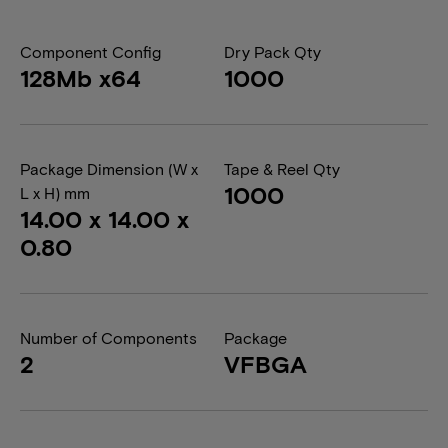
Component Config
Dry Pack Qty
128Mb x64
1000
Package Dimension (W x
Tape & Reel Qty
1000
L x H) mm
14.00 x 14.00 x
0.80
Number of Components
Package
2
VFBGA