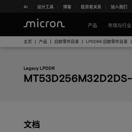
AI
设计工具
博客
投资者关系
加入我们
产品
市场与行业
主页
产品
旧款零件目录
LPDDR4 旧款零件目录
Legacy LPDDR
MT53D256M32D2DS-
文档