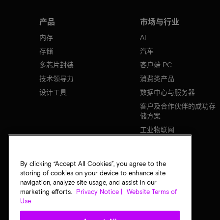
产品
市场与行业
内存
AI
存储
汽车
多芯片封装
客户端 PC
技术领导力
消费类产品
设计工具
数据中心与服务器
客户及合作伙伴的成功存
储方案
工业物联网
移动设备
网络基础设施
By clicking “Accept All Cookies”, you agree to the
storing of cookies on your device to enhance site
navigation, analyze site usage, and assist in our
marketing efforts.
Privacy Notice |
Website Terms of
Use