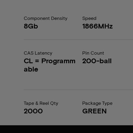
Component Density
Speed
8Gb
1866MHz
CAS Latency
Pin Count
CL = Programm
200-ball
able
Tape & Reel Qty
Package Type
2000
GREEN