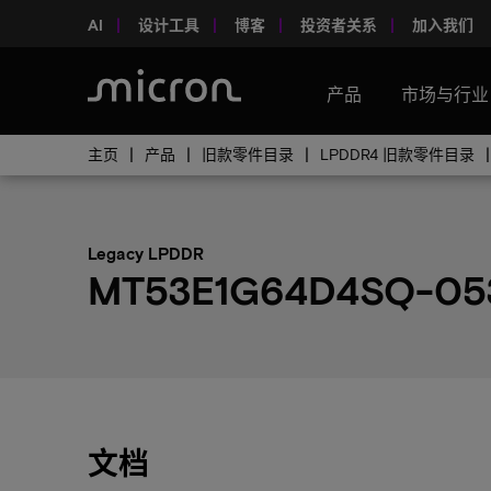
AI
设计工具
博客
投资者关系
加入我们
产品
市场与行业
主页
产品
旧款零件目录
LPDDR4 旧款零件目录
Legacy LPDDR
MT53E1G64D4SQ-05
文档