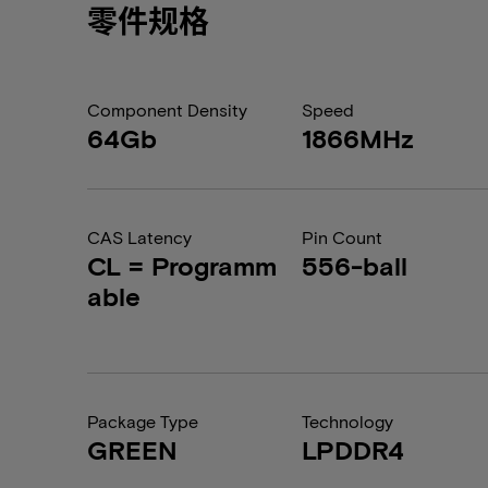
零件规格
Component Density
Speed
64Gb
1866MHz
CAS Latency
Pin Count
CL = Programm
556-ball
able
Package Type
Technology
GREEN
LPDDR4