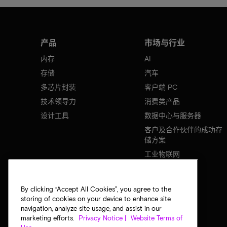
产品
市场与行业
内存
AI
存储
汽车
多芯片封装
客户端 PC
技术领导力
消费类产品
设计工具
数据中心与服务器
客户及合作伙伴的成功存
储方案
工业物联网
移动设备
网络基础设施
By clicking “Accept All Cookies”, you agree to the
storing of cookies on your device to enhance site
navigation, analyze site usage, and assist in our
marketing efforts.
Privacy Notice |
Website Terms of