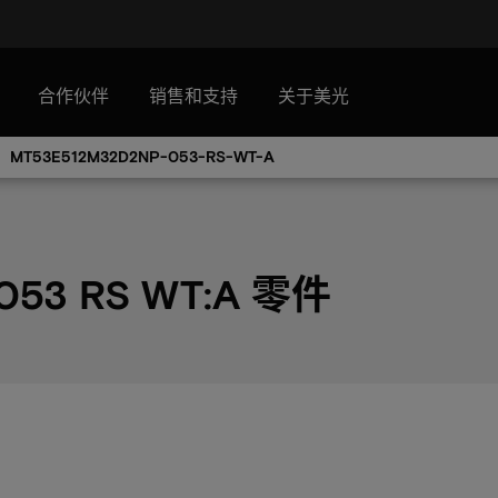
合作伙伴
销售和支持
关于美光
MT53E512M32D2NP-053-RS-WT-A
053 RS WT:A 零件