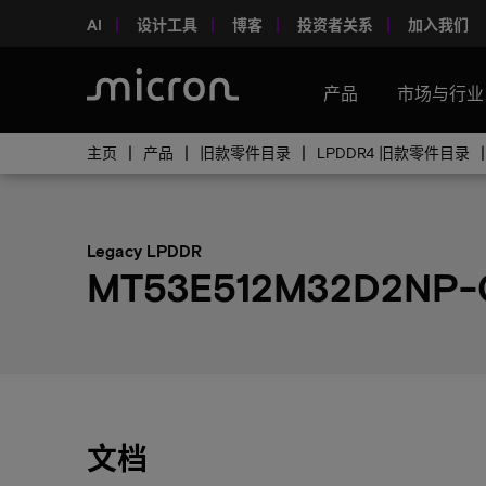
AI
设计工具
博客
投资者关系
加入我们
产品
市场与行业
主页
产品
旧款零件目录
LPDDR4 旧款零件目录
Legacy LPDDR
MT53E512M32D2NP-
文档