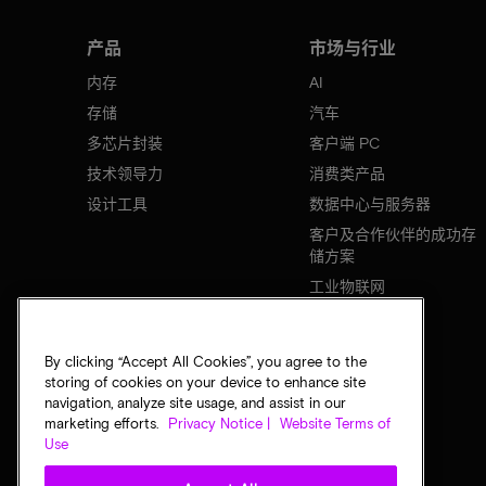
产品
市场与行业
内存
AI
存储
汽车
多芯片封装
客户端 PC
技术领导力
消费类产品
设计工具
数据中心与服务器
客户及合作伙伴的成功存
储方案
工业物联网
移动设备
网络基础设施
By clicking “Accept All Cookies”, you agree to the
storing of cookies on your device to enhance site
navigation, analyze site usage, and assist in our
marketing efforts.
Privacy Notice |
Website Terms of
Use