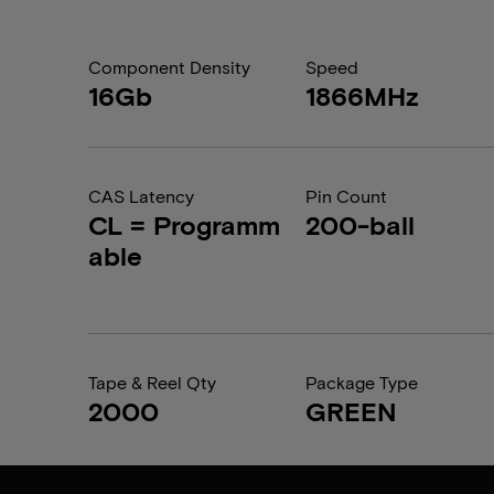
Component Density
Speed
16Gb
1866MHz
CAS Latency
Pin Count
CL = Programm
200-ball
able
Tape & Reel Qty
Package Type
2000
GREEN