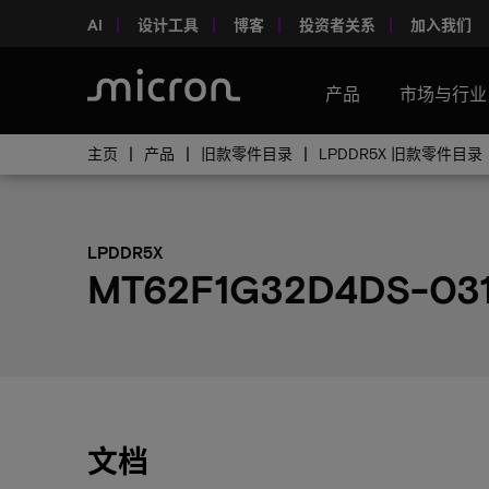
AI
设计工具
博客
投资者关系
加入我们
产品
市场与行业
主页
产品
旧款零件目录
LPDDR5X 旧款零件目录
LPDDR5X
MT62F1G32D4DS-031
文档