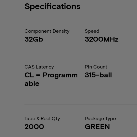
Specifications
Component Density
Speed
32Gb
3200MHz
CAS Latency
Pin Count
CL = Programm
315-ball
able
Tape & Reel Qty
Package Type
2000
GREEN