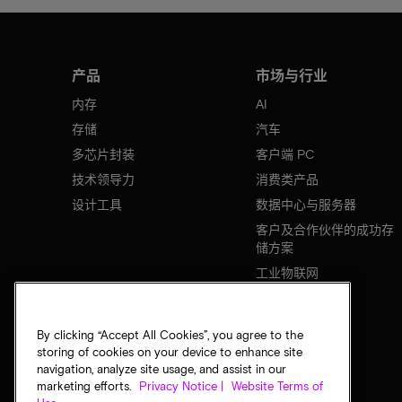
产品
市场与行业
内存
AI
存储
汽车
多芯片封装
客户端 PC
技术领导力
消费类产品
设计工具
数据中心与服务器
客户及合作伙伴的成功存
储方案
工业物联网
移动设备
网络基础设施
By clicking “Accept All Cookies”, you agree to the
storing of cookies on your device to enhance site
navigation, analyze site usage, and assist in our
marketing efforts.
Privacy Notice |
Website Terms of